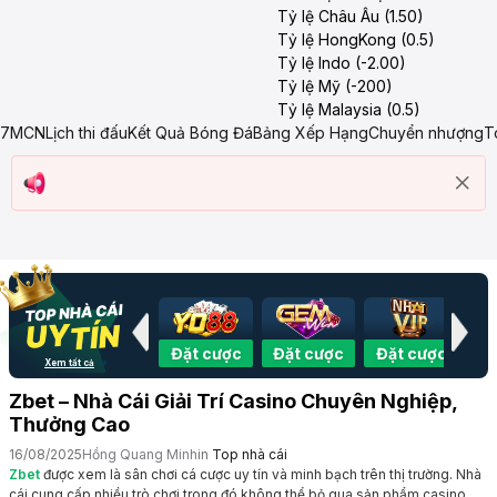
Tỷ lệ Châu Âu (1.50)
Tỷ lệ HongKong (0.5)
Tỷ lệ Indo (-2.00)
Tỷ lệ Mỹ (-200)
Tỷ lệ Malaysia (0.5)
7MCN
Lịch thi đấu
Kết Quả Bóng Đá
Bảng Xếp Hạng
Chuyển nhượng
T
Đặt cược
Đặt cược
Đặt cược
Đặt cược
Đặ
Xem tất cả
Zbet – Nhà Cái Giải Trí Casino Chuyên Nghiệp,
Thưởng Cao
16/08/2025
Hồng Quang Minh
in
Top nhà cái
Zbet
được xem là sân chơi cá cược uy tín và minh bạch trên thị trường. Nhà
cái cung cấp nhiều trò chơi trong đó không thể bỏ qua sản phẩm casino