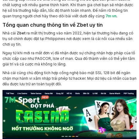
chất lượng với nhiều game thịnh hành. Khi tham gia chơi bạn sẽ nhận được
hệ số trả thưởng hấp dẫn, tốc độ thanh toán nhanh. Để nắm rõ thông tin
quan trọng người chơi hãy theo dõi bài viết dưới đây cùng
7m vn
.
Tổng quan chung thông tin về Zbet uy tín
Nhà cái
Zbet
ra mắt thị trường vào năm 2022, hiện tại thương hiệu đang có
trụ sở chính được đặt tại Philippines nơi được xem là cái nôi của nhiều sân
chơi uy tín.
Ngay từ khi mới ra mắt đơn vị đã nhận được sự chứng nhận hợp pháp của tổ
chức cấp cao như PAGCOR, Isle of man. Qua đó thành viên có thể yên tâm
giải trí và cá cược mà không lo lắng.
Nhà cái cũng chủ động tích hợp công nghệ bảo mật SSL 128 bit để ngăn
chặn mọi hành vi xâm nhập trái phép từ hacker. Mọi dữ liệu cá nhân của bạn
đều được lưu trữ an toàn tuyệt đối.