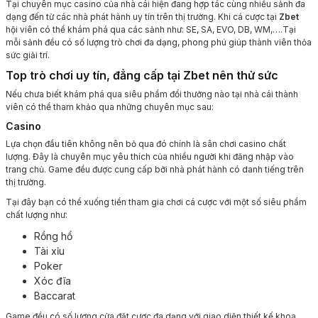
Tại chuyên mục casino của nhà cái hiện đang hợp tác cùng nhiều sảnh đa
dạng đến từ các nhà phát hành uy tín trên thị trường. Khi cá cược tại
Zbet
hội viên có thể khám phá qua các sảnh như: SE, SA, EVO, DB, WM,….Tại
mỗi sảnh đều có số lượng trò chơi đa dạng, phong phú giúp thành viên thỏa
sức giải trí.
Top trò chơi uy tín, đẳng cấp tại Zbet nên thử sức
Nếu chưa biết khám phá qua siêu phẩm đổi thưởng nào tại nhà cái thành
viên có thể tham khảo qua những chuyên mục sau:
Casino
Lựa chọn đầu tiên không nên bỏ qua đó chính là sân chơi casino chất
lượng. Đây là chuyên mục yêu thích của nhiều người khi đăng nhập vào
trang chủ. Game đều được cung cấp bởi nhà phát hành có danh tiếng trên
thị trường.
Tại đây bạn có thể xuống tiền tham gia chơi cá cược với một số siêu phẩm
chất lượng như:
Rồng hổ
Tài xỉu
Poker
Xóc đĩa
Baccarat
Game đều có số lượng cửa đặt cược đa dạng với giao diện thiết kế khoa