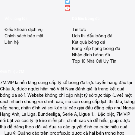
Về chúng tôi
Dữ liệu bóng đá
Điều khoản dịch vụ
Tin tức
Chính sách bảo mật
Lịch thi đấu bóng đá
Liên hệ
Kết quả bóng đá
Bảng xếp hạng bóng đá
Nhận định bóng đá
Top 10 Nhà Cái Uy Tín
Giới Thiệu 7M
7M.VIP là nền tảng cung cấp tỷ số bóng đá trực tuyến hàng đầu tại
Châu Á, được người hâm mộ Việt Nam đánh giá là trang kết quả
bóng đá số 1. Website không chỉ cập nhật tỷ số trực tiếp (Live) một
cách nhanh chóng và chính xác, mà còn cung cấp lịch thi đấu, bảng
xếp hạng, nhận định và soi kèo từ các giải đấu đẳng cấp như Ngoại
Hạng Anh, La Liga, Bundesliga, Serie A, Ligue 1.... Đặc biệt, 7M.VIP
nổi bật với các tỷ lệ kèo miễn phí, chính xác và dễ hiểu, giúp cược
thủ dễ dàng theo dõi và đưa ra các quyết định cá cược hiệu quả.
Lưu ý: Quảng cáo trên proofup.io được cả hai bên trong hợp