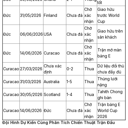
tốt
Chờ
Giao hữu
Đức
31/05/2026
Finland
Chưa đá
xác
trước World
nhận
Cup
Chờ
Giao hữu trên
Đức
06/06/2026
USA
Chưa đá
xác
sân khách
nhận
Chờ
Trận mở màn
Đức
14/06/2026
Curacao
Chưa đá
xác
bảng E
nhận
Chưa xác
Dữ liệu đối thủ
Curacao
27/03/2026
0-2
Thua
định
chưa đầy đủ
Thủng lưới
Curacao
31/03/2026
Australia
1-5
Thua
nặng
Tahith Chong
Curacao
30/05/2026
Scotland
1-4
Thua
ghi bàn
Chờ
Trận bảng E
Curacao
14/06/2026
Đức
Chưa đá
xác
World Cup
nhận
2026
Đội Hình Dự Kiến Cùng Phân Tích Chiến Thuật Trận Đấu