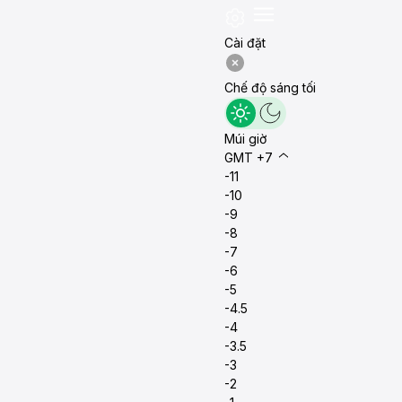
Cài đặt
Chế độ sáng tối
Múi giờ
GMT +7
-11
-10
-9
-8
-7
-6
-5
-4.5
-4
-3.5
-3
-2