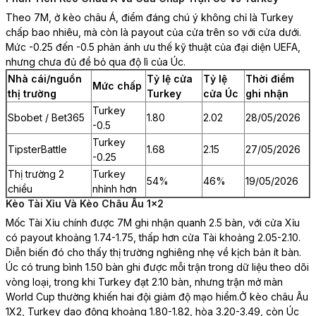
Theo 7M, ở kèo châu Á, điểm đáng chú ý không chỉ là Turkey
chấp bao nhiêu, mà còn là payout của cửa trên so với cửa dưới.
Mức -0.25 đến -0.5 phản ánh ưu thế kỹ thuật của đại diện UEFA,
nhưng chưa đủ để bỏ qua độ lì của Úc.
Nhà cái/nguồn
Tỷ lệ cửa
Tỷ lệ
Thời điểm
Mức chấp
thị trường
Turkey
cửa Úc
ghi nhận
Turkey
Sbobet / Bet365
1.80
2.02
28/05/2026
-0.5
Turkey
TipsterBattle
1.68
2.15
27/05/2026
-0.25
Thị trường 2
Turkey
54%
46%
19/05/2026
chiều
nhỉnh hơn
Kèo Tài Xỉu Và Kèo Châu Âu 1×2
Mốc Tài Xỉu chính được 7M ghi nhận quanh 2.5 bàn, với cửa Xỉu
có payout khoảng 1.74-1.75, thấp hơn cửa Tài khoảng 2.05-2.10.
Diễn biến đó cho thấy thị trường nghiêng nhẹ về kịch bản ít bàn.
Úc có trung bình 1.50 bàn ghi được mỗi trận trong dữ liệu theo dõi
vòng loại, trong khi Turkey đạt 2.10 bàn, nhưng trận mở màn
World Cup thường khiến hai đội giảm độ mạo hiểm.Ở kèo châu Âu
1X2, Turkey dao động khoảng 1.80-1.82, hòa 3.20-3.49, còn Úc