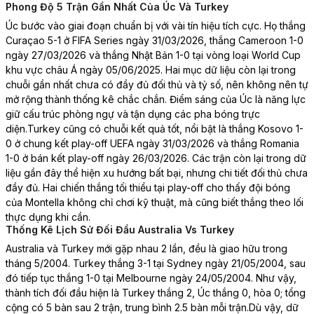
Phong Độ 5 Trận Gần Nhất Của Úc Và Turkey
Úc bước vào giai đoạn chuẩn bị với vài tín hiệu tích cực. Họ thắng
Curaçao 5-1 ở FIFA Series ngày 31/03/2026, thắng Cameroon 1-0
ngày 27/03/2026 và thắng Nhật Bản 1-0 tại vòng loại World Cup
khu vực châu Á ngày 05/06/2025. Hai mục dữ liệu còn lại trong
chuỗi gần nhất chưa có đầy đủ đối thủ và tỷ số, nên không nên tự
mở rộng thành thống kê chắc chắn. Điểm sáng của Úc là năng lực
giữ cấu trúc phòng ngự và tận dụng các pha bóng trực
diện.Turkey cũng có chuỗi kết quả tốt, nổi bật là thắng Kosovo 1-
0 ở chung kết play-off UEFA ngày 31/03/2026 và thắng Romania
1-0 ở bán kết play-off ngày 26/03/2026. Các trận còn lại trong dữ
liệu gần đây thể hiện xu hướng bất bại, nhưng chi tiết đối thủ chưa
đầy đủ. Hai chiến thắng tối thiểu tại play-off cho thấy đội bóng
của Montella không chỉ chơi kỹ thuật, mà cũng biết thắng theo lối
thực dụng khi cần.
Thống Kê Lịch Sử Đối Đầu Australia Vs Turkey
Australia và Turkey mới gặp nhau 2 lần, đều là giao hữu trong
tháng 5/2004. Turkey thắng 3-1 tại Sydney ngày 21/05/2004, sau
đó tiếp tục thắng 1-0 tại Melbourne ngày 24/05/2004. Như vậy,
thành tích đối đầu hiện là Turkey thắng 2, Úc thắng 0, hòa 0; tổng
cộng có 5 bàn sau 2 trận, trung bình 2.5 bàn mỗi trận.Dù vậy, dữ