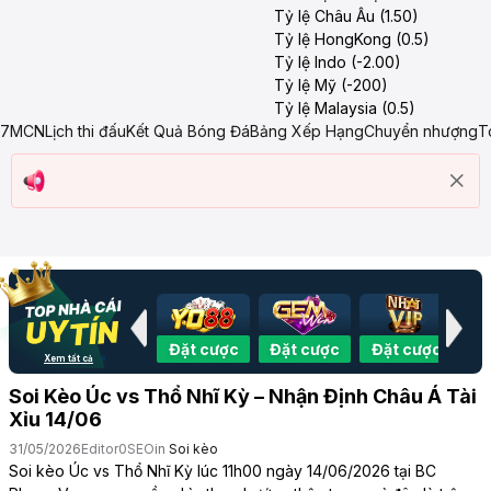
Tỷ lệ Châu Âu (1.50)
Tỷ lệ HongKong (0.5)
Tỷ lệ Indo (-2.00)
Tỷ lệ Mỹ (-200)
Tỷ lệ Malaysia (0.5)
7MCN
Lịch thi đấu
Kết Quả Bóng Đá
Bảng Xếp Hạng
Chuyển nhượng
T
Đặt cược
Đặt cược
Đặt cược
Đặt cược
Đặ
Xem tất cả
Soi Kèo Úc vs Thổ Nhĩ Kỳ – Nhận Định Châu Á Tài
Xỉu 14/06
31/05/2026
Editor0SEO
in
Soi kèo
Soi kèo Úc vs Thổ Nhĩ Kỳ lúc 11h00 ngày 14/06/2026 tại BC