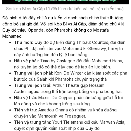
Soi kèo Bỉ vs Ai Cập từ đội hình dự kiến và thế trận chiến thuật
Đội hình dưới đây chỉ là dự kiến vì danh sách chính thức thường
công bố sát giờ đá. Với soi kèo Bỉ vs Ai Cập, điểm đáng chú ý là
Quỷ đỏ thiếu Openda, còn Pharaohs không có Mostafa
Mohamed.
Thủ môn:
Quỷ đỏ dự kiến dùng Thibaut Courtois; đại diện
châu Phi đặt niềm tin vào Mohamed El-Shenawy, hai vị trí
này ảnh hưởng lớn đến tỷ lệ bàn thắng.
Hậu vệ phải:
Timothy Castagne đối đầu Mohamed Hany,
nơi tuyển áo đỏ có thể đẩy cao để tạo áp lực biên.
Trung vệ lệch phải:
Koni De Winter cần kiểm soát các pha
bứt tốc của Salah khi Pharaohs chuyển trạng thái.
Trung vệ lệch trái:
Arthur Theate gặp Hossam
Abdelmaguid trong thế trận bóng bổng và phá bóng hai.
Hậu vệ trái:
Maxim De Cuyper phải cân bằng giữa hỗ trợ
tấn công và che khoảng trống sau lưng.
Tiền vệ trụ:
Amadou Onana có nhiệm vụ khóa đường
chuyền vào Marmoush và Trezeguet.
Tiền vệ trung tâm:
Youri Tielemans đối đầu Marwan Attia,
quyết định quyền kiểm soát nhịp của Quỷ đỏ.