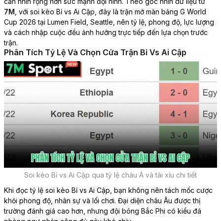
cần nhìn rộng hơn sức mạnh đội hình. Theo góc nhìn dữ liệu từ
7M
, với soi kèo Bỉ vs Ai Cập, đây là trận mở màn bảng G World
Cup 2026 tại Lumen Field, Seattle, nên tỷ lệ, phong độ, lực lượng
và cách nhập cuộc đều ảnh hưởng trực tiếp đến lựa chọn trước
trận.
Phân Tích Tỷ Lệ Và Chọn Cửa Trận Bỉ Vs Ai Cập
Soi kèo Bỉ vs Ai Cập qua tỷ lệ châu Á và tài xỉu chi tiết
Khi đọc tỷ lệ soi kèo Bỉ vs Ai Cập, bạn không nên tách mốc cược
khỏi phong độ, nhân sự và lối chơi. Đại diện châu Âu được thị
trường đánh giá cao hơn, nhưng đội bóng Bắc Phi có kiểu đá