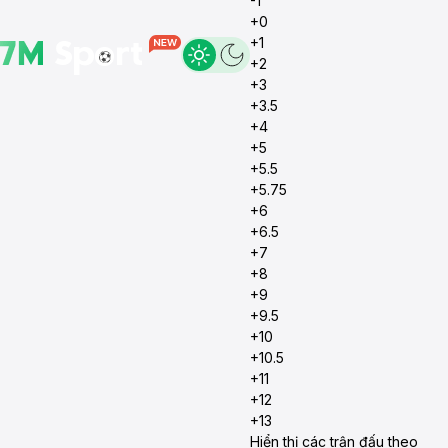
-1
+0
+1
+2
+3
+3.5
+4
+5
+5.5
+5.75
+6
+6.5
+7
+8
+9
+9.5
+10
+10.5
+11
+12
+13
Hiển thị các trận đấu theo