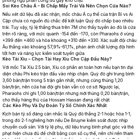
phòng ngự phản công đủ gây khó chịu.
Soi Kèo Châu Á – Bỉ Chấp Mấy Trái Và Nên Chọn Cửa Nào?
Nếu xét dữ liệu đã xác nhận, mốc châu Á cụ thể của trận Bỉ vs Ai
Cập chưa có nguồn đủ chắc để kết luận Quỷ đỏ chấp bao nhiêu
trái. Tuy vậy, tỷ lệ thắng thua trên 7M cho thấy tuyển áo đỏ là cửa
trên rõ ràng, với mức quanh -154 đến -170, còn Pharaohs ở vùng
+399 đến +460 và hòa khoảng +310 đến +330. Xác suất đội châu
Âu thắng vào khoảng 57,9%-61,1%, phản ánh chất lượng đội hình
tốt hơn và năng lực kiểm soát tuyến giữa.
Kèo Tài Xỉu – Chọn Tài Hay Xỉu Cho Cặp Đấu Này?
Với mốc Tài Xỉu 2.5 bàn, Xỉu có phần an toàn hơn nếu bạn tin đại
diện châu Phi kéo trận đấu vào nhịp chậm. Quỷ đỏ ghi trung bình
3,60 bàn/trận trong 5 trận gần nhất, nhưng cũng thủng 1,20
bàn/trận, nên cửa hai đội ghi bàn vẫn có cơ sở. Ngược lại,
Pharaohs chỉ ghi 1,00 bàn/trận nhưng mới thủng 0,20 bàn/trận,
cho thấy hàng thủ của Hossam Hassan đang rất chặt.
Các Kèo Phụ Và Dự Đoán Tỷ Số Chính Xác Nhất
Kịch bản tỷ số đáng cân nhắc là Quỷ đỏ thắng 2-1 hoặc hòa 1-1,
trong đó 2-1 nghiêng hơn nếu De Bruyne kiểm soát được nhịp
chuyền cuối sân. Với tỷ lệ phụ, dữ liệu trung bình phạt góc và thẻ
phạt hiện chưa đủ để chốt bằng con số cụ thể, nên chỉ nên tham