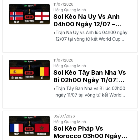
11/07/2026
Hồng Quang Minh
Soi Kèo Na Uy Vs Anh
04h00 Ngày 12/07 –
World Cup 2026
Trận Na Uy vs Anh lúc 04h00 ngày
12/07 tại vòng tứ kết World Cup
2026 là cặp đấu đáng chú ý cho
người chơi...
11/07/2026
Hồng Quang Minh
Soi Kèo Tây Ban Nha Vs
Bỉ 02h00 Ngày 11/07:
World Cup 2026
Trận Tây Ban Nha vs Bỉ lúc 02h00
ngày 11/07 tại vòng tứ kết World
Cup 2026 là cặp đấu rất đáng chú ý
cho...
05/07/2026
Hồng Quang Minh
Soi Kèo Pháp Vs
Morocco 03h00 Ngày