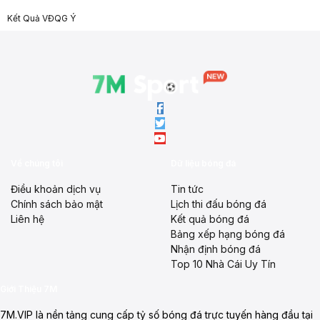
Kết Quả VĐQG Ý
Về chúng tôi
Dữ liệu bóng đá
Điều khoản dịch vụ
Tin tức
Chính sách bảo mật
Lịch thi đấu bóng đá
Liên hệ
Kết quả bóng đá
Bảng xếp hạng bóng đá
Nhận định bóng đá
Top 10 Nhà Cái Uy Tín
Giới Thiệu 7M
7M.VIP là nền tảng cung cấp tỷ số bóng đá trực tuyến hàng đầu tại