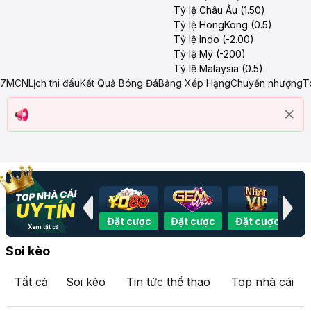
Tỷ lệ Châu Âu (1.50)
Tỷ lệ HongKong (0.5)
Tỷ lệ Indo (-2.00)
Tỷ lệ Mỹ (-200)
Tỷ lệ Malaysia (0.5)
7MCN
Lịch thi đấu
Kết Quả Bóng Đá
Bảng Xếp Hạng
Chuyển nhượng
T
Đặt cược
Đặt cược
Đặt cược
Đặt cược
Đặ
Xem tất cả
Soi kèo
Tất cả
Soi kèo
Tin tức thể thao
Top nhà cái