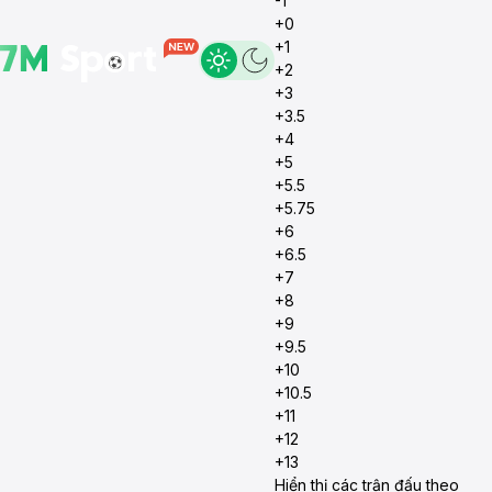
-1
+0
+1
+2
+3
+3.5
+4
+5
+5.5
+5.75
+6
+6.5
+7
+8
+9
+9.5
+10
+10.5
+11
+12
+13
Hiển thị các trận đấu theo