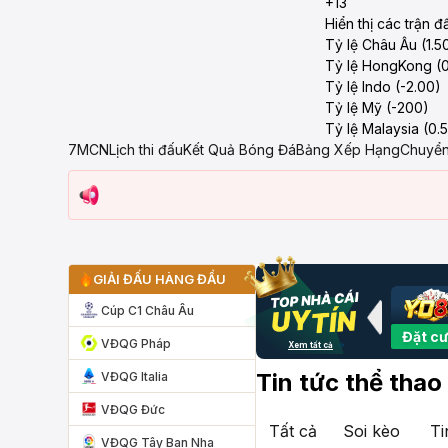
+13
Hiển thị các trận đ
Tỷ lệ Châu Âu (1.5
Tỷ lệ HongKong (0
Tỷ lệ Indo (-2.00)
Tỷ lệ Mỹ (-200)
Tỷ lệ Malaysia (0.5
7MCN
Lịch thi đấu
Kết Quả Bóng Đá
Bảng Xếp Hạng
Chuyển
GIẢI ĐẤU HÀNG ĐẦU
Cúp C1 Châu Âu
Đặt cược
Đặt c
VĐQG Pháp
Xem tất cả
Tin tức thể thao
VĐQG Italia
VĐQG Đức
Tất cả
Soi kèo
Ti
VĐQG Tây Ban Nha