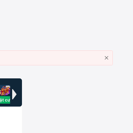
ặt cược
Đặt cược
Đặt cược
Đặt cược