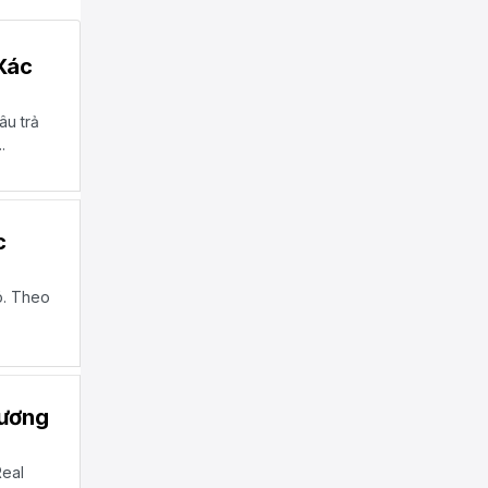
Xác
âu trả
.
c
ó. Theo
.
hương
Real