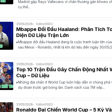
Madrid gặp Rayo Vallecano vì chấn thương gân khoeo châ
cụ thể...
31/05/2026
Editor0SEO
Mbappe Đối Đầu Haaland: Phân Tích T
Diện Dữ Liệu Trận Lớn
Mbappe đối đầu Haaland đang là cuộc tranh luận lớn của
sau Messi - Ronaldo, nhất là khi dữ liệu đến ngày 30/05/2
31/05/2026
Editor0SEO
Top 10 Trận Đấu Gây Chấn Động Nhất 
Cup – Dữ Liệu
Những địa chấn ở World Cup luôn hấp dẫn vì chúng phá 
dự đoán trước giờ bóng lăn. Danh sách của 7M xếp...
31/05/2026
Editor0SEO
Ronaldo Đại Chiến World Cup – 5 Kỳ Và