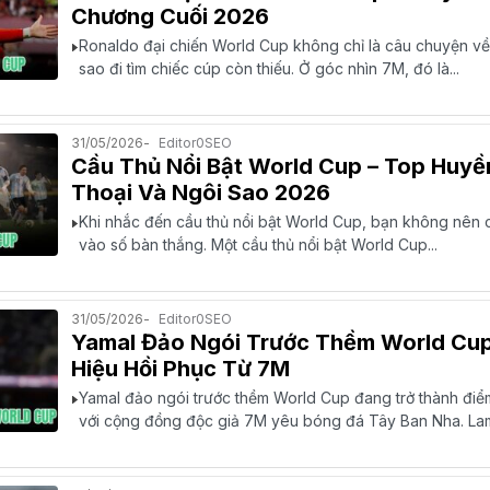
Chương Cuối 2026
Ronaldo đại chiến World Cup không chỉ là câu chuyện về
sao đi tìm chiếc cúp còn thiếu. Ở góc nhìn 7M, đó là...
31/05/2026
Editor0SEO
Cầu Thủ Nổi Bật World Cup – Top Huyề
Thoại Và Ngôi Sao 2026
Khi nhắc đến cầu thủ nổi bật World Cup, bạn không nên c
vào số bàn thắng. Một cầu thủ nổi bật World Cup...
31/05/2026
Editor0SEO
Yamal Đảo Ngói Trước Thềm World Cup
Hiệu Hồi Phục Từ 7M
Yamal đảo ngói trước thềm World Cup đang trở thành đi
với cộng đồng độc giả 7M yêu bóng đá Tây Ban Nha. Lam