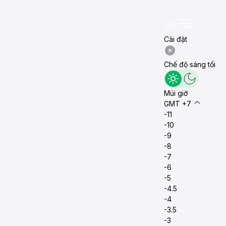
Cài đặt
Chế độ sáng tối
Múi giờ
GMT +7
-11
-10
-9
-8
-7
-6
-5
-4.5
-4
-3.5
-3