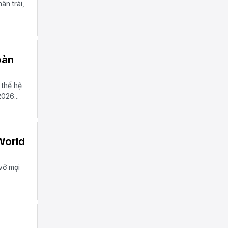
n trái,
oàn
 thế hệ
026...
World
vỡ mọi