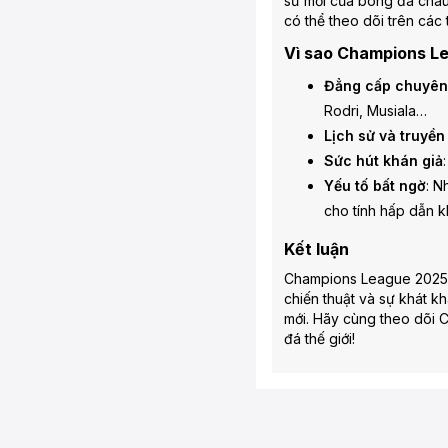
sử mới của bóng đá châ
có thể theo dõi trên các 
Vì sao Champions Le
Đẳng cấp chuyê
Rodri, Musiala…
Lịch sử và truyền
Sức hút khán giả
Yếu tố bất ngờ
: N
cho tính hấp dẫn k
Kết luận
Champions League 2025 k
chiến thuật và sự khát k
mới. Hãy cùng theo dõi 
đá thế giới!