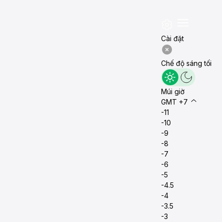
Cài đặt
Chế độ sáng tối
Múi giờ
GMT +7
-11
-10
-9
-8
-7
-6
-5
-4.5
-4
-3.5
-3