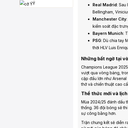
Ý
Real Madrid
: Sau
Bellingham, Viniciu
Manchester City
kiểm soát đặc trưn
Bayern Munich
: 
PSG
: Dù chia tay
thời HLV Luis Enriq
Những bất ngờ tại v
Champions League 2025 c
vượt qua vòng bảng, tron
cặp đấu lớn như Arsenal
thở và chiến thuật cao cấ
Thể thức mới và lịc
Mùa 2024/25 đánh dấu th
thống. 36 đội bóng sẽ thi
sự công bằng hơn.
Trận chung kết sẽ diễn ra