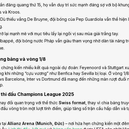
 lần đăng quang thứ 15, họ vẫn duy trì sức mạnh đáng sợ với bộ khu
s và Kroos.
: Dù thiếu vắng De Bruyne, đội bóng của Pep Guardiola vẫn thể hiện l
g.
Trở lại mạnh mẽ với mục tiêu lấy lại ngôi vị sau mùa giải trắng tay.
 Mbappé, đội bóng nước Pháp vẫn giàu tham vọng nhờ dàn tài năng tr
ue.
òng bảng và vòng 1/8
hứng kiến nhiều kết quả ngoài dự đoán: Feyenoord và Stuttgart xu
g khi những “cựu vương” như Benfica hay Sevilla bị loại. Ở vòng 1/8
 vs Barcelona, Inter vs Dortmund đã mang đến những màn rượt đuổi 
p.
h thi đấu Champions League 2025
ay đổi quan trọng với thể thức
Swiss format
, thay vì chia bảng tru
 đấu vòng tròn một lượt tính điểm, giúp tăng số trận cầu hấp dẫn và t
 tại
Allianz Arena (Munich, Đức)
– nơi hứa hẹn chứng kiến một đêm