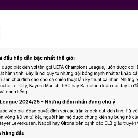
i đấu hấp dẫn bậc nhất thế giới
n được biết đến với tên gọi UEFA Champions League, luôn được coi là
t hành tinh. Đây là nơi quy tụ những đội bóng mạnh nhất từ khắp cá
 sân chơi đỉnh cao cho cả chiến thuật lẫn kỹ thuật cá nhân. Những 
nchester City, Bayern Munich, PSG hay Barcelona luôn coi đây là đ
và danh tiếng.
 League 2024/25 – Những điểm nhấn đáng chú ý
ớc vào giai đoạn quyết định với các trận knock-out kịch tính. Từ v
n vòng 1/8 và tứ kết, người hâm mộ được chứng kiến sự bùng nổ củ
Bayer Leverkusen, Napoli hay Girona bên cạnh các CLB giàu truyền 
h hàng đầu