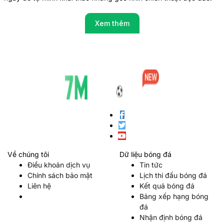
Xem thêm
Về chúng tôi
Dữ liệu bóng đá
Điều khoản dịch vụ
Tin tức
Chính sách bảo mật
Lịch thi đấu bóng đá
Liên hệ
Kết quả bóng đá
Bảng xếp hạng bóng
đá
Nhận định bóng đá