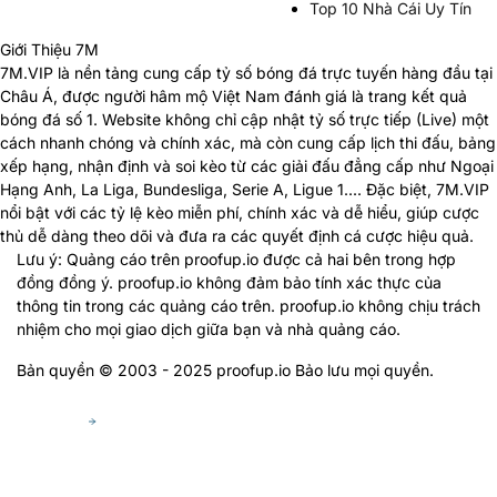
Top 10 Nhà Cái Uy Tín
Giới Thiệu 7M
7M.VIP là nền tảng cung cấp tỷ số bóng đá trực tuyến hàng đầu tại
Châu Á, được người hâm mộ Việt Nam đánh giá là trang kết quả
bóng đá số 1. Website không chỉ cập nhật tỷ số trực tiếp (Live) một
cách nhanh chóng và chính xác, mà còn cung cấp lịch thi đấu, bảng
xếp hạng, nhận định và soi kèo từ các giải đấu đẳng cấp như Ngoại
Hạng Anh, La Liga, Bundesliga, Serie A, Ligue 1.... Đặc biệt, 7M.VIP
nổi bật với các tỷ lệ kèo miễn phí, chính xác và dễ hiểu, giúp cược
thủ dễ dàng theo dõi và đưa ra các quyết định cá cược hiệu quả.
Lưu ý: Quảng cáo trên proofup.io được cả hai bên trong hợp
đồng đồng ý. proofup.io không đảm bảo tính xác thực của
thông tin trong các quảng cáo trên. proofup.io không chịu trách
nhiệm cho mọi giao dịch giữa bạn và nhà quảng cáo.
Bản quyền © 2003 - 2025 proofup.io Bảo lưu mọi quyền.
Xem tất cả