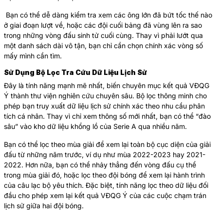
Bạn có thể dễ dàng kiểm tra xem các ông lớn đã bứt tốc thế nào
ở giai đoạn lượt về, hoặc các đội cuối bảng đã vùng lên ra sao
trong những vòng đấu sinh tử cuối cùng. Thay vì phải lướt qua
một danh sách dài vô tận, bạn chỉ cần chọn chính xác vòng số
mấy mình cần tìm.
Sử Dụng Bộ Lọc Tra Cứu Dữ Liệu Lịch Sử
Đây là tính năng mạnh mẽ nhất, biến chuyên mục kết quả VĐQG
Ý thành thư viện nghiên cứu chuyên sâu. Bộ lọc thông minh cho
phép bạn truy xuất dữ liệu lịch sử chính xác theo nhu cầu phân
tích cá nhân. Thay vì chỉ xem thông số mới nhất, bạn có thể “đào
sâu” vào kho dữ liệu khổng lồ của Serie A qua nhiều năm.
Bạn có thể lọc theo mùa giải để xem lại toàn bộ cục diện của giải
đấu từ những năm trước, ví dụ như mùa 2022-2023 hay 2021-
2022. Hơn nữa, bạn có thể nhảy thẳng đến vòng đấu cụ thể
trong mùa giải đó, hoặc lọc theo đội bóng để xem lại hành trình
của câu lạc bộ yêu thích. Đặc biệt, tính năng lọc theo dữ liệu đối
đầu cho phép xem lại kết quả VĐQG Ý của các cuộc chạm trán
lịch sử giữa hai đội bóng.