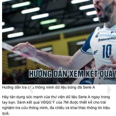
Hướng dẫn tra cứu thông minh dữ liệu bóng đá Serie A
Hãy tận dụng sức mạnh của thư viện dữ liệu Serie A ngay trong
tay bạn. Sảnh kết quả VĐQG Ý của 7M được thiết kế cho trải
nghiệm tra cứu thông minh, đa chiều và khai thác thông tin hiệu
quả.