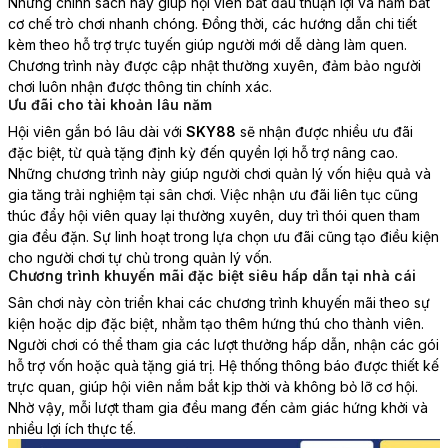
Những chính sách này giúp hội viên bắt đầu thuận lợi và nắm bắt
cơ chế trò chơi nhanh chóng. Đồng thời, các hướng dẫn chi tiết
kèm theo hỗ trợ trực tuyến giúp người mới dễ dàng làm quen.
Chương trình này được cập nhật thường xuyên, đảm bảo người
chơi luôn nhận được thông tin chính xác.
Ưu đãi cho tài khoản lâu năm
Hội viên gắn bó lâu dài với
SKY88
sẽ nhận được nhiều ưu đãi
đặc biệt, từ quà tặng định kỳ đến quyền lợi hỗ trợ nâng cao.
Những chương trình này giúp người chơi quản lý vốn hiệu quả và
gia tăng trải nghiệm tại sân chơi. Việc nhận ưu đãi liên tục cũng
thúc đẩy hội viên quay lại thường xuyên, duy trì thói quen tham
gia đều đặn. Sự linh hoạt trong lựa chọn ưu đãi cũng tạo điều kiện
cho người chơi tự chủ trong quản lý vốn.
Chương trình khuyến mãi đặc biệt siêu hấp dẫn tại nhà cái
Sân chơi này còn triển khai các chương trình khuyến mãi theo sự
kiện hoặc dịp đặc biệt, nhằm tạo thêm hứng thú cho thành viên.
Người chơi có thể tham gia các lượt thưởng hấp dẫn, nhận các gói
hỗ trợ vốn hoặc quà tặng giá trị. Hệ thống thông báo được thiết kế
trực quan, giúp hội viên nắm bắt kịp thời và không bỏ lỡ cơ hội.
Nhờ vậy, mỗi lượt tham gia đều mang đến cảm giác hứng khởi và
nhiều lợi ích thực tế.