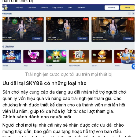
hạn chế thiết bị.
Trải nghiệm cược cực tối ưu trên mọi thiết bị
Ưu đãi tại SKY88 có những loại nào
Sân chơi này cung cấp đa dạng ưu đãi nhằm hỗ trợ người chơi
quản lý vốn hiệu quả và nâng cao trải nghiệm tham gia. Các
chương trình được thiết kế dành cho cả thành viên mới lẫn hội
viên lâu năm, giúp tối đa hóa lợi ích từ các lượt tham gia.
Chính sách dành cho người mới
Người chơi mới tại nhà cái này sẽ nhận được các ưu đãi chào
mừng hấp dẫn, bao gồm quà tặng hoặc hỗ trợ vốn ban đầu.