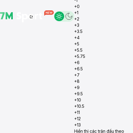
-1
+0
+1
+2
+3
+3.5
+4
+5
+5.5
+5.75
+6
+6.5
+7
+8
+9
+9.5
+10
+10.5
+11
+12
+13
Hiển thị các trận đấu theo