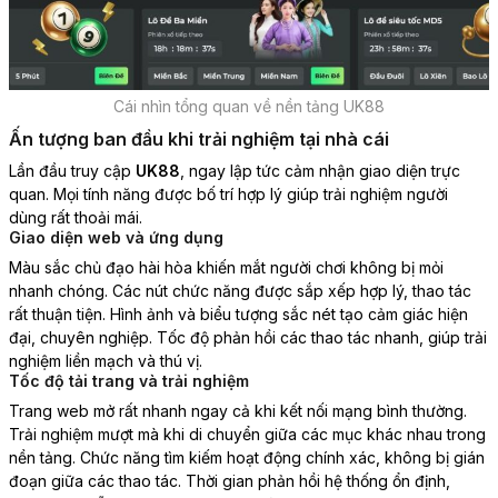
Cái nhìn tổng quan về nền tảng UK88
Ấn tượng ban đầu khi trải nghiệm tại nhà cái
Lần đầu truy cập
UK88
, ngay lập tức cảm nhận giao diện trực
quan. Mọi tính năng được bố trí hợp lý giúp trải nghiệm người
dùng rất thoải mái.
Giao diện web và ứng dụng
Màu sắc chủ đạo hài hòa khiến mắt người chơi không bị mỏi
nhanh chóng. Các nút chức năng được sắp xếp hợp lý, thao tác
rất thuận tiện. Hình ảnh và biểu tượng sắc nét tạo cảm giác hiện
đại, chuyên nghiệp. Tốc độ phản hồi các thao tác nhanh, giúp trải
nghiệm liền mạch và thú vị.
Tốc độ tải trang và trải nghiệm
Trang web mở rất nhanh ngay cả khi kết nối mạng bình thường.
Trải nghiệm mượt mà khi di chuyển giữa các mục khác nhau trong
nền tảng. Chức năng tìm kiếm hoạt động chính xác, không bị gián
đoạn giữa các thao tác. Thời gian phản hồi hệ thống ổn định,