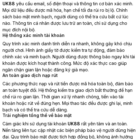
UK88
yêu cầu email, số điện thoại và thông tin cơ bản xác minh.
Mọi dữ liệu đều được mã hóa, hạn chế tối đa rủi ro bị lộ. Chính
sách bảo mật minh bạch, người dùng có thể tra cứu bất cứ lúc
nào. Thông tin cá nhân được lưu trữ an toàn, chỉ sử dụng cho
mục đích nội bộ.
Hệ thống xác minh tài khoản
Quy trình xác minh danh tính diễn ra nhanh, không gây khó chịu
người chơi. Hình ảnh giấy tờ được kiểm tra tự động, đảm bảo
chính xác và minh bạch. Người dùng được thông báo ngay khi tài
khoản được kích hoạt thành công. Mức độ xác thực cao giúp
ngăn chặn gian lận hoặc đăng ký giả mạo.
An toàn giao dịch nạp rút
Các phương thức nạp và rút tiền được mã hóa toàn bộ, đảm bảo
an toàn tuyệt đối. Hệ thống kiểm tra giao dịch bất thường để hạn
chế rủi ro gian lận. Thời gian xử lý nhanh chóng, tiền vào tài
khoản hoặc rút về đúng hẹn. Mọi thao tác đều được ghi lại, minh
bạch và có thể tra cứu dễ dàng.
Trải nghiệm tổng thể về bảo mật
Cảm giác khi sử dụng tài khoản
UK88
rất yên tâm và an toàn.
Nền tảng liên tục cập nhật các biện pháp bảo vệ người dùng hiện
đại. Quy trình bảo mật được tích hợp đồng bộ, không ảnh hưởng