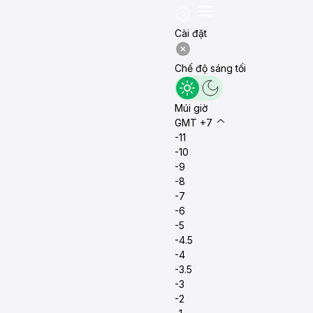
Cài đặt
Chế độ sáng tối
Múi giờ
GMT +7
-11
-10
-9
-8
-7
-6
-5
-4.5
-4
-3.5
-3
-2