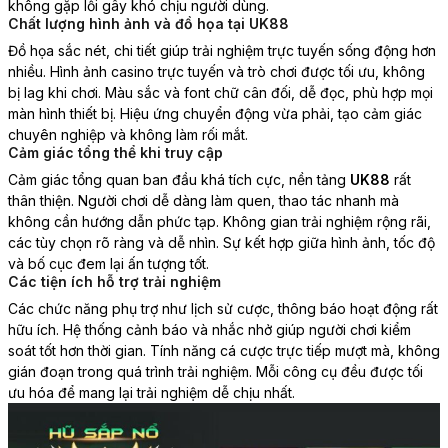
không gặp lỗi gây khó chịu người dùng.
Chất lượng hình ảnh và đồ họa tại UK88
Đồ họa sắc nét, chi tiết giúp trải nghiệm trực tuyến sống động hơn
nhiều. Hình ảnh casino trực tuyến và trò chơi được tối ưu, không
bị lag khi chơi. Màu sắc và font chữ cân đối, dễ đọc, phù hợp mọi
màn hình thiết bị. Hiệu ứng chuyển động vừa phải, tạo cảm giác
chuyên nghiệp và không làm rối mắt.
Cảm giác tổng thể khi truy cập
Cảm giác tổng quan ban đầu khá tích cực, nền tảng
UK88
rất
thân thiện. Người chơi dễ dàng làm quen, thao tác nhanh mà
không cần hướng dẫn phức tạp. Không gian trải nghiệm rộng rãi,
các tùy chọn rõ ràng và dễ nhìn. Sự kết hợp giữa hình ảnh, tốc độ
và bố cục đem lại ấn tượng tốt.
Các tiện ích hỗ trợ trải nghiệm
Các chức năng phụ trợ như lịch sử cược, thông báo hoạt động rất
hữu ích. Hệ thống cảnh báo và nhắc nhở giúp người chơi kiểm
soát tốt hơn thời gian. Tính năng cá cược trực tiếp mượt mà, không
gián đoạn trong quá trình trải nghiệm. Mỗi công cụ đều được tối
ưu hóa để mang lại trải nghiệm dễ chịu nhất.