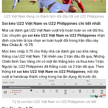
U22 Việt Nam đang có thành tích đối đầu tốt với U22 Philippines
Soi kèo U22 Việt Nam vs U22 Philippines chi tiết nhất
Nhà cái đánh giá U22 Việt Nam vượt trội hoàn toàn so với đối thủ.
Các chuyên gia
soi kèo U22 Việt Nam vs U22 Philippines
nhận
định cửa trên là lựa chọn an toàn tuyệt đối trong trận đấu này.
Kèo Châu Á: -0.75
Mức kèo chấp 0.75 cho thấy nhà cái đánh giá cao khả năng
thắng của U22 Việt Nam. Tất nhiên sau 2 trận đấu đã qua, Những
Chiến Binh Sao Vàng chỉ có một lần thắng kèo và thua kèo 1 trận.
Ngược lại, U22 Philippines đã thắng cược cả 2 trận đã qua. Theo
thống kê
soi kèo U22 Việt Nam vs U22 Philippines
, mỗi đội
vượt ải handicap thành công trong hai lần đụng độ trước đó.
Tỷ lệ soi kèo U22 Việt Nam vs U22 Philippines chi tiết