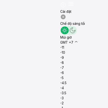
Cài đặt
Chế độ sáng tối
Múi giờ
GMT +7
-11
-10
-9
-8
-7
-6
-5
-4.5
-4
-3.5
-3
-2