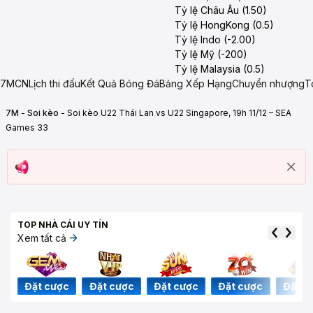
Tỷ lệ Châu Âu (1.50)
Tỷ lệ HongKong (0.5)
Tỷ lệ Indo (-2.00)
Tỷ lệ Mỹ (-200)
Tỷ lệ Malaysia (0.5)
7MCN
Lịch thi đấu
Kết Quả Bóng Đá
Bảng Xếp Hạng
Chuyển nhượng
T
7M
-
Soi kèo
-
Soi kèo U22 Thái Lan vs U22 Singapore, 19h 11/12 – SEA
Games 33
TOP NHÀ CÁI
UY TÍN
Xem tất cả
c
Đặt cược
Đặt cược
Đặt cược
Đặt cược
Đặt c