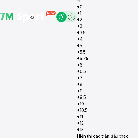
-1
+0
+1
+2
+3
+3.5
+4
+5
+5.5
+5.75
+6
+6.5
+7
+8
+9
+9.5
+10
+10.5
+11
+12
+13
Hiển thị các trận đấu theo