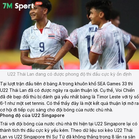
U22 Thái Lan đang có được phong độ thi đấu cực kỳ ổn định
Tại lượt trận đầu tiên ở bảng A trong khuôn khổ SEA Games 33 thì
U22 Thái Lan đã có được ngày ra quân thuận lợi. Cụ thể, Voi Chiến
đã đè bẹp đối thủ bị đánh giá yếu nhất bảng là Timor Leste với tỷ số
6-1 như một set tennis. Có thể thấy đây là một kết quả thuận lợi mở ra
cơ hội đi tiếp cực sáng cho đội bóng của nước chủ nhà.
Phong độ của U22 Singapore
Trái với đội bóng của nước chủ nhà thì hiện tại U22 Singapore lại có
thành tích thi đấu cực kỳ yếu kém. Theo dữ liệu soi kèo U22 Thái
Lan vs U22 Singapore thì Sư Tử đã không thắng trong 8 lần ra sân