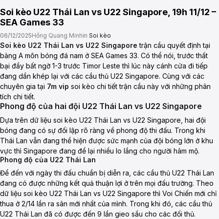
Soi kèo U22 Thái Lan vs U22 Singapore, 19h 11/12 –
SEA Games 33
06/12/2025
Hồng Quang Minh
in
Soi kèo
Soi kèo U22 Thái Lan vs U22 Singapore
trận cầu quyết định tại
bảng A môn bóng đá nam ở SEA Games 33. Có thể nói, trước thất
bại đầy bất ngờ 1-3 trước Timor Leste thì lúc này cánh cửa đi tiếp
đang dần khép lại với các cầu thủ U22 Singapore. Cùng với các
chuyên gia tại
7m vip
soi kèo chi tiết trận cầu này với những phân
tích chi tiết.
Phong độ của hai đội U22 Thái Lan vs U22 Singapore
Dựa trên dữ liệu soi kèo U22 Thái Lan vs U22 Singapore, hai đội
bóng đang có sự đối lập rõ ràng về phong độ thi đấu. Trong khi
Thái Lan vẫn đang thể hiện được sức mạnh của đội bóng lớn ở khu
vực thì Singapore đang để lại nhiều lo lắng cho người hâm mộ.
Phong độ của U22 Thái Lan
Để đến với ngày thi đấu chuẩn bị diễn ra, các cầu thủ U22 Thái Lan
đang có được những kết quả thuận lợi ở trên mọi đấu trường. Theo
dữ liệu soi kèo U22 Thái Lan vs U22 Singapore thì Voi Chiến mới chỉ
thua ở 2/14 lần ra sân mới nhất của mình. Trong khi đó, các cầu thủ
U22 Thái Lan đã có được đến 9 lần gieo sầu cho các đối thủ.