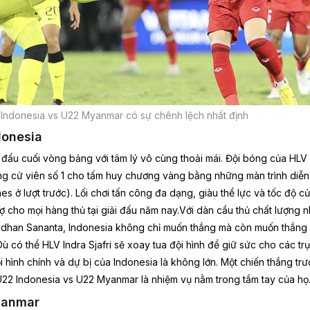
Indonesia vs U22 Myanmar có sự chênh lệch nhất định
donesia
đấu cuối vòng bảng với tâm lý vô cùng thoải mái. Đội bóng của HLV I
g cử viên số 1 cho tấm huy chương vàng bằng những màn trình diễn
nes ở lượt trước). Lối chơi tấn công đa dạng, giàu thể lực và tốc độ c
ợ cho mọi hàng thủ tại giải đấu năm nay.
Với dàn cầu thủ chất lượng 
adhan Sananta, Indonesia không chỉ muốn thắng mà còn muốn thắng
ù có thể HLV Indra Sjafri sẽ xoay tua đội hình để giữ sức cho các tr
 hình chính và dự bị của Indonesia là không lớn. Một chiến thắng trư
U22 Indonesia vs U22 Myanmar là nhiệm vụ nằm trong tầm tay của họ
yanmar