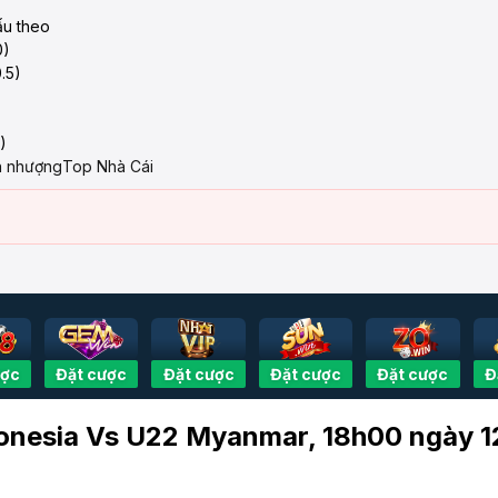
ấu theo
0)
.5)
)
 nhượng
Top Nhà Cái
ược
Đặt cược
Đặt cược
Đặt cược
Đặt cược
Đ
onesia Vs U22 Myanmar, 18h00 ngày 12