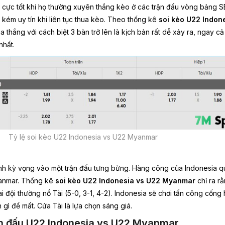
 cực tốt khi họ thường xuyên thắng kèo ở các trận đấu vòng bảng 
 kém uy tín khi liên tục thua kèo. Theo thống kê
soi kèo U22 Indon
ia thắng với cách biệt 3 bàn trở lên là kịch bản rất dễ xảy ra, ngay cả
nhất.
Tỷ lệ soi kèo U22 Indonesia vs U22 Myanmar
nh kỳ vọng vào một trận đấu tưng bừng. Hàng công của Indonesia 
yanmar. Thống kê
soi kèo U22 Indonesia vs U22 Myanmar
chỉ ra r
 đội thường nổ Tài (5-0, 3-1, 4-2). Indonesia sẽ chơi tấn công cống 
ì để mất. Cửa Tài là lựa chọn sáng giá.
ận đấu U22 Indonesia vs U22 Myanmar