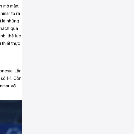
ận mở màn.
anmar tỏ ra
i là những
 thách quá
nh, thể lực
 thiết thực
onesia. Lần
số 1-1. Còn
anmar với