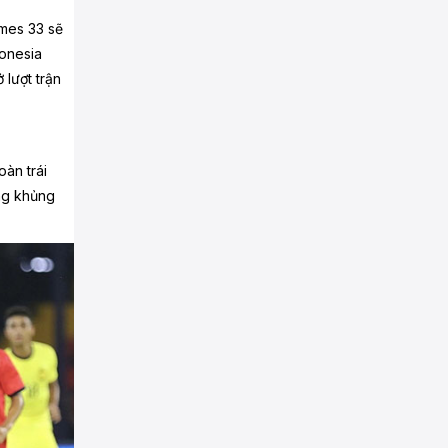
mes 33 sẽ
donesia
ở lượt trận
oàn trái
ng khủng