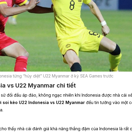
onesia từng “hủy diệt” U22 Myanmar ở kỳ SEA Games trước
ia vs U22 Myanmar chi tiết
ch sử đối đầu áp đảo, không ngạc nhiên khi Indonesia được nhà cái x
ới
soi kèo U22 Indonesia vs U22 Myanmar
đều tin tưởng vào một 
a.
cho thấy nhà cái đánh giá khả năng thắng đậm của Indonesia là rất 