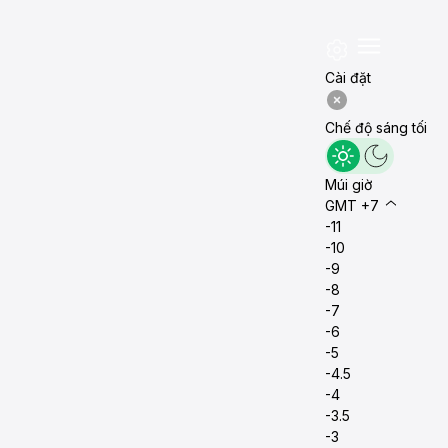
Cài đặt
Chế độ sáng tối
Múi giờ
GMT +7
-11
-10
-9
-8
-7
-6
-5
-4.5
-4
-3.5
-3