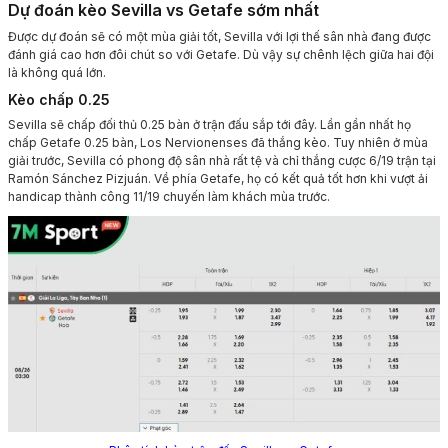
Dự đoán kèo Sevilla vs Getafe sớm nhất
Được dự đoán sẽ có một mùa giải tốt, Sevilla với lợi thế sân nhà đang được
đánh giá cao hơn đôi chút so với Getafe. Dù vậy sự chênh lệch giữa hai đội
là không quá lớn.
Kèo chấp 0.25
Sevilla sẽ chấp đối thủ 0.25 bàn ở trận đấu sắp tới đây. Lần gần nhất họ
chấp Getafe 0.25 bàn, Los Nervionenses đã thắng kèo. Tuy nhiên ở mùa
giải trước, Sevilla có phong độ sân nhà rất tệ và chỉ thắng cược 6/19 trận tại
Ramón Sánchez Pizjuán. Về phía Getafe, họ có kết quả tốt hơn khi vượt ải
handicap thành công 11/19 chuyến làm khách mùa trước.