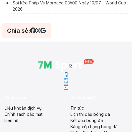
Soi Kèo Pháp Vs Morocco 03h00 Ngày 10/07 – World Cup
2026
Chia sẻ:
Về chúng tôi
Dữ liệu bóng đá
Điều khoản dịch vụ
Tin tức
Chính sách bảo mật
Lịch thi đấu bóng đá
Liên hệ
Kết quả bóng đá
Bảng xếp hạng bóng đá