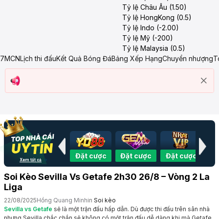
Tỷ lệ Châu Âu (1.50)
Tỷ lệ HongKong (0.5)
Tỷ lệ Indo (-2.00)
Tỷ lệ Mỹ (-200)
Tỷ lệ Malaysia (0.5)
7MCN
Lịch thi đấu
Kết Quả Bóng Đá
Bảng Xếp Hạng
Chuyển nhượng
T
Đặt cược
Đặt cược
Đặt cược
Đặt cược
Đặ
Xem tất cả
Soi Kèo Sevilla Vs Getafe 2h30 26/8 – Vòng 2 La
Liga
22/08/2025
Hồng Quang Minh
in
Soi kèo
Sevilla vs Getafe
sẽ là một trận đấu hấp dẫn. Dù được thi đấu trên sân nhà
nhưng Sevilla chắc chắn sẽ không có một trận đấu dễ dàng khi mà Getafe