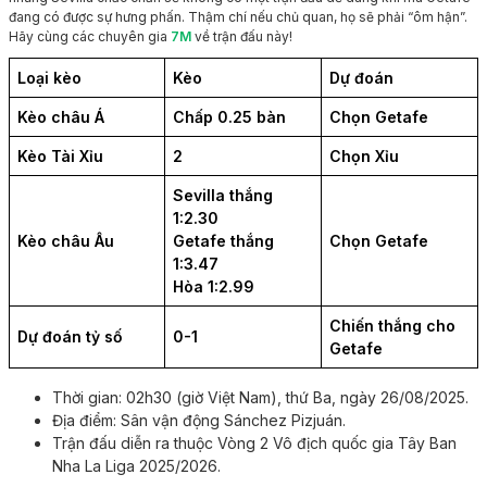
đang có được sự hưng phấn. Thậm chí nếu chủ quan, họ sẽ phải “ôm hận”.
Hãy cùng các chuyên gia
7M
về trận đấu này!
Loại kèo
Kèo
Dự đoán
Kèo châu Á
Chấp 0.25 bàn
Chọn Getafe
Kèo Tài Xỉu
2
Chọn Xỉu
Sevilla thắng
1:2.30
Kèo châu Âu
Getafe thắng
Chọn Getafe
1:3.47
Hòa 1:2.99
Chiến thắng cho
Dự đoán tỷ số
0-1
Getafe
Thời gian: 02h30 (giờ Việt Nam), thứ Ba, ngày 26/08/2025.
Địa điểm: Sân vận động Sánchez Pizjuán.
Trận đấu diễn ra thuộc Vòng 2 Vô địch quốc gia Tây Ban
Nha La Liga 2025/2026.