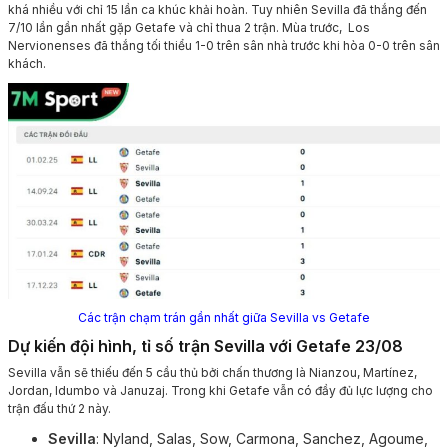
khá nhiều với chỉ 15 lần ca khúc khải hoàn. Tuy nhiên Sevilla đã thắng đến
7/10 lần gần nhất gặp Getafe và chỉ thua 2 trận. Mùa trước, Los
Nervionenses đã thắng tối thiểu 1-0 trên sân nhà trước khi hòa 0-0 trên sân
khách.
Các trận chạm trán gần nhất giữa Sevilla vs Getafe
Dự kiến đội hình, tỉ số trận Sevilla với Getafe 23/08
Sevilla vẫn sẽ thiếu đến 5 cầu thủ bởi chấn thương là Nianzou, Martínez,
Jordan, Idumbo và Januzaj. Trong khi Getafe vẫn có đầy đủ lực lượng cho
trận đấu thứ 2 này.
Sevilla
: Nyland, Salas, Sow, Carmona, Sanchez, Agoume,