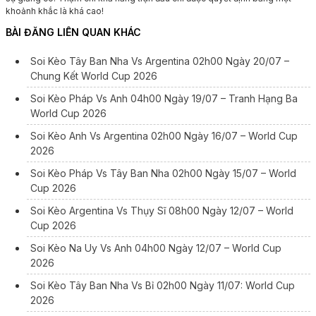
khoảnh khắc là khá cao!
BÀI ĐĂNG LIÊN QUAN KHÁC
Soi Kèo Tây Ban Nha Vs Argentina 02h00 Ngày 20/07 –
Chung Kết World Cup 2026
Soi Kèo Pháp Vs Anh 04h00 Ngày 19/07 – Tranh Hạng Ba
World Cup 2026
Soi Kèo Anh Vs Argentina 02h00 Ngày 16/07 – World Cup
2026
Soi Kèo Pháp Vs Tây Ban Nha 02h00 Ngày 15/07 – World
Cup 2026
Soi Kèo Argentina Vs Thụy Sĩ 08h00 Ngày 12/07 – World
Cup 2026
Soi Kèo Na Uy Vs Anh 04h00 Ngày 12/07 – World Cup
2026
Soi Kèo Tây Ban Nha Vs Bỉ 02h00 Ngày 11/07: World Cup
2026