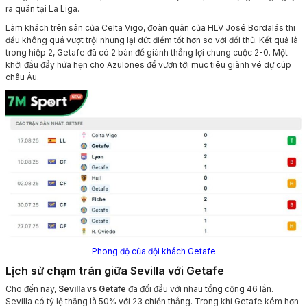
ra quân tại La Liga.
Làm khách trên sân của Celta Vigo, đoàn quân của HLV José Bordalás thi
đấu không quá vượt trội nhưng lại dứt điểm tốt hơn so với đối thủ. Kết quả là
trong hiệp 2, Getafe đã có 2 bàn để giành thắng lợi chung cuộc 2-0. Một
khởi đầu đầy hứa hẹn cho Azulones để vươn tới mục tiêu giành vé dự cúp
châu Âu.
Phong độ của đội khách Getafe
Lịch sử chạm trán giữa Sevilla với Getafe
Cho đến nay,
Sevilla vs Getafe
đã đối đầu với nhau tổng cộng 46 lần.
Sevilla có tỷ lệ thắng là 50% với 23 chiến thắng. Trong khi Getafe kém hơn