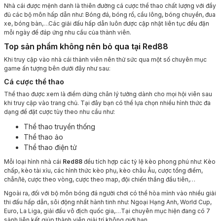
Nhà cái được mệnh danh là thiên đường cá cược thể thao chất lượng với đầy
đủ các bộ môn hấp dẫn như: Bóng đá, bóng rổ, cầu lông, bóng chuyền, đua
xe, bóng bàn,…Các giải đấu hấp dẫn luôn được cập nhật liên tục đều đặn
mỗi ngày để đáp ứng nhu cầu của thành viên.
Top sản phẩm không nên bỏ qua tại Red88
Khi truy cập vào nhà cái thành viên nên thử sức qua một số chuyên mục
game ấn tượng bên dưới đây như sau:
Cá cược thể thao
Thể thao được xem là điểm dừng chân lý tưởng dành cho mọi hội viên sau
khi truy cập vào trang chủ. Tại đây bạn có thể lựa chọn nhiều hình thức đa
dạng để đặt cược tùy theo nhu cầu như:
Thể thao truyền thống
Thể thao ảo
Thể thao điện tử
Mỗi loại hình nhà cái
Red88
đều tích hợp các tỷ lệ kèo phong phú như: Kèo
chấp, kèo tài xỉu, các hình thức kèo phụ, kèo châu Âu, cược tổng điểm,
chẵn/lẻ, cược theo vòng, cược theo map, đội chiến thắng đầu tiên,…
Ngoài ra, đối với bộ môn bóng đá người chơi có thể hòa mình vào nhiều giải
thi đấu hấp dẫn, sôi động nhất hành tinh như: Ngoại Hạng Anh, World Cup,
Euro, La Liga, giải đấu vô địch quốc gia,…Tại chuyên mục hiện đang có 7
sảnh liên kết giúp thành viên giải trí không giới hạn.