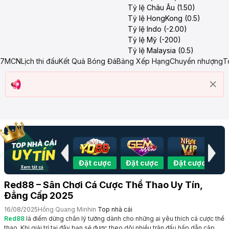
Tỷ lệ Châu Âu (1.50)
Tỷ lệ HongKong (0.5)
Tỷ lệ Indo (-2.00)
Tỷ lệ Mỹ (-200)
Tỷ lệ Malaysia (0.5)
7MCN
Lịch thi đấu
Kết Quả Bóng Đá
Bảng Xếp Hạng
Chuyển nhượng
T
Đặt cược
Đặt cược
Đặt cược
Đặt cược
Đặ
Xem tất cả
Red88 – Sân Chơi Cá Cược Thể Thao Uy Tín,
Đẳng Cấp 2025
16/08/2025
Hồng Quang Minh
in
Top nhà cái
Red88
là điểm dừng chân lý tưởng dành cho những ai yêu thích cá cược thể
thao. Khi giải trí tại đây bạn sẽ được theo dõi nhiều trận đấu hấp dẫn cập