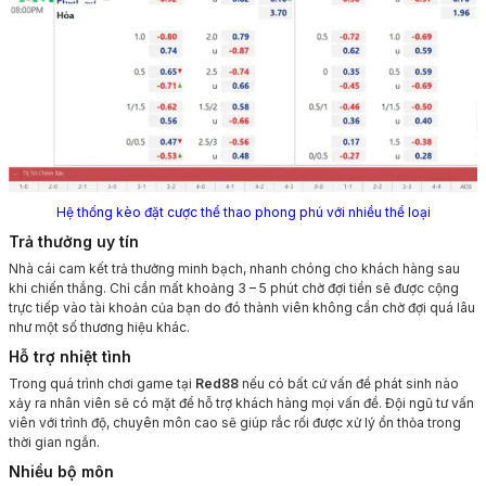
Hệ thống kèo đặt cược thể thao phong phú với nhiều thể loại
Trả thưởng uy tín
Nhà cái cam kết trả thưởng minh bạch, nhanh chóng cho khách hàng sau
khi chiến thắng. Chỉ cần mất khoảng 3 – 5 phút chờ đợi tiền sẽ được cộng
trực tiếp vào tài khoản của bạn do đó thành viên không cần chờ đợi quá lâu
như một số thương hiệu khác.
Hỗ trợ nhiệt tình
Trong quá trình chơi game tại
Red88
nếu có bất cứ vấn đề phát sinh nào
xảy ra nhân viên sẽ có mặt để hỗ trợ khách hàng mọi vấn đề. Đội ngũ tư vấn
viên với trình độ, chuyên môn cao sẽ giúp rắc rối được xử lý ổn thỏa trong
thời gian ngắn.
Nhiều bộ môn