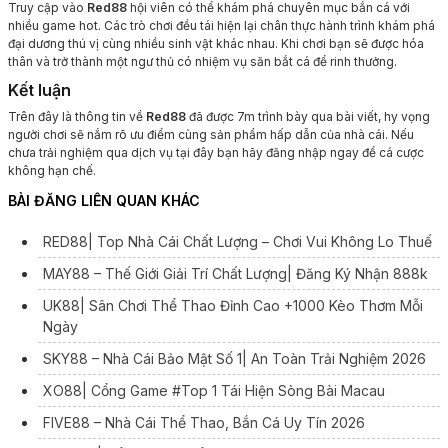
Truy cập vào
Red88
hội viên có thể khám phá chuyên mục bắn cá với
nhiều game hot. Các trò chơi đều tái hiện lại chân thực hành trình khám phá
đại dương thú vị cùng nhiều sinh vật khác nhau. Khi chơi bạn sẽ được hóa
thân và trở thành một ngư thủ có nhiệm vụ săn bắt cá để rinh thưởng.
Kết luận
Trên đây là thông tin về
Red88
đã được 7m trình bày qua bài viết, hy vọng
người chơi sẽ nắm rõ ưu điểm cùng sản phẩm hấp dẫn của nhà cái. Nếu
chưa trải nghiệm qua dịch vụ tại đây bạn hãy đăng nhập ngay để cá cược
không hạn chế.
BÀI ĐĂNG LIÊN QUAN KHÁC
RED88| Top Nhà Cái Chất Lượng – Chơi Vui Không Lo Thuế
MAY88 – Thế Giới Giải Trí Chất Lượng| Đăng Ký Nhận 888k
UK88| Sân Chơi Thể Thao Đỉnh Cao +1000 Kèo Thơm Mỗi
Ngày
SKY88 – Nhà Cái Bảo Mật Số 1| An Toàn Trải Nghiệm 2026
XO88| Cổng Game #Top 1 Tái Hiện Sòng Bài Macau
FIVE88 – Nhà Cái Thể Thao, Bắn Cá Uy Tín 2026