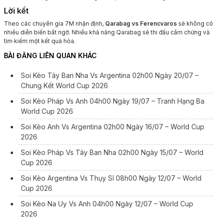
Lời kết
Theo các chuyên gia 7M nhận định,
Qarabag vs Ferencvaros
sẽ không có
nhiều diễn biến bất ngờ. Nhiều khả năng Qarabag sẽ thi đấu cầm chừng và
tìm kiếm một kết quả hòa.
BÀI ĐĂNG LIÊN QUAN KHÁC
Soi Kèo Tây Ban Nha Vs Argentina 02h00 Ngày 20/07 –
Chung Kết World Cup 2026
Soi Kèo Pháp Vs Anh 04h00 Ngày 19/07 – Tranh Hạng Ba
World Cup 2026
Soi Kèo Anh Vs Argentina 02h00 Ngày 16/07 – World Cup
2026
Soi Kèo Pháp Vs Tây Ban Nha 02h00 Ngày 15/07 – World
Cup 2026
Soi Kèo Argentina Vs Thụy Sĩ 08h00 Ngày 12/07 – World
Cup 2026
Soi Kèo Na Uy Vs Anh 04h00 Ngày 12/07 – World Cup
2026