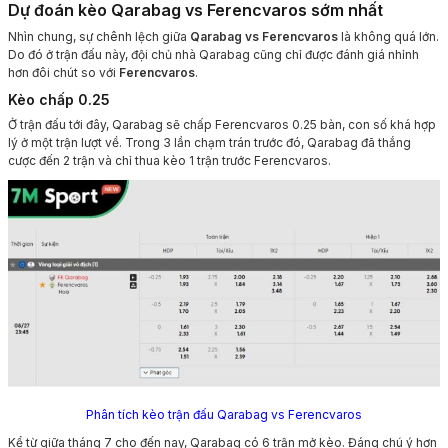
Dự đoán kèo Qarabag vs Ferencvaros sớm nhất
Nhìn chung, sự chênh lệch giữa
Qarabag vs Ferencvaros
là không quá lớn.
Do đó ở trận đấu này, đội chủ nhà Qarabag cũng chỉ được đánh giá nhỉnh
hơn đôi chút so với
Ferencvaros
.
Kèo chấp 0.25
Ở trận đấu tới đây, Qarabag sẽ chấp Ferencvaros 0.25 bàn, con số khá hợp
lý ở một trận lượt về. Trong 3 lần chạm trán trước đó, Qarabag đã thắng
cược đến 2 trận và chỉ thua kèo 1 trận trước Ferencvaros.
Phân tích kèo trận đấu Qarabag vs Ferencvaros
Kể từ giữa tháng 7 cho đến nay, Qarabag có 6 trận mở kèo. Đáng chú ý hơn