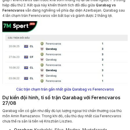
hiệp đấu thứ 2. Kết quả này khiến thành tích đối đầu giữa
Qarabag vs
Ferencvaros
vẫn đang nghiêng về phía đại diện Azerbaijan. Qarabag sau
4 lần chạm trán Ferencvaros vẫn bất bại và giành được 2 thắng lợi.
Các trận chạm trán gần nhất giữa Qarabag vs Ferencvaros
Dự kiến đội hình, tỉ số trận Qarabag với Ferencvaros
27/08
Qarabag vẫn có gần như đầy đủ lực lượng ngoại trừ chấn thương của thủ
môn Amin Ramazanov. Trong khi đó, cầu thủ duy nhất của Ferencvaros
chưa thể ra sân là tiền vệ Krisztián Lisztes.
Qarabag:
Kochalski, Silva, Medina, Mustafazada,