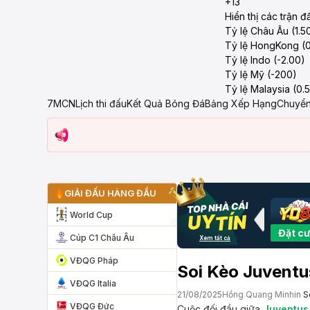
+13
Hiển thị các trận đ
Tỷ lệ Châu Âu (1.5
Tỷ lệ HongKong (0
Tỷ lệ Indo (-2.00)
Tỷ lệ Mỹ (-200)
Tỷ lệ Malaysia (0.5
7MCN
Lịch thi đấu
Kết Quả Bóng Đá
Bảng Xếp Hạng
Chuyển
GIẢI ĐẤU HÀNG ĐẦU
World Cup
Đặt cược
Đặt c
Cúp C1 Châu Âu
Xem tất cả
VĐQG Pháp
Soi Kèo Juventu
VĐQG Italia
21/08/2025
Hồng Quang Minh
in
S
VĐQG Đức
Cuộc đối đầu giữa
Juventus