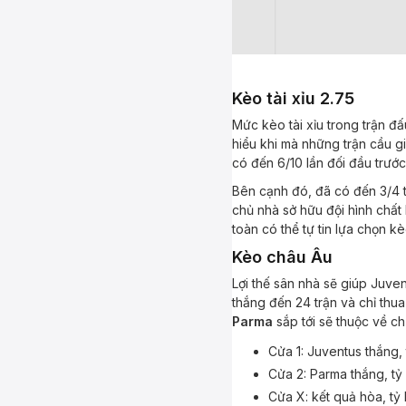
Kèo tài xỉu 2.75
Mức kèo tài xỉu trong trận đ
hiểu khi mà những trận cầu gi
có đến 6/10 lần đối đầu trước
Bên cạnh đó, đã có đến 3/4 t
chủ nhà sở hữu đội hình chất
toàn có thể tự tin lựa chọn k
Kèo châu Âu
Lợi thế sân nhà sẽ giúp Juvent
thắng đến 24 trận và chỉ thua
Parma
sắp tới sẽ thuộc về ch
Cửa 1: Juventus thắng, t
Cửa 2: Parma thắng, tỷ 
Cửa X: kết quả hòa, tỷ l