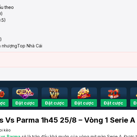
ấu theo
0)
.5)
)
 nhượng
Top Nhà Cái
ược
Đặt cược
Đặt cược
Đặt cược
Đặt cược
Đ
s Vs Parma 1h45 25/8 – Vòng 1 Serie A
oi kèo
 vs Parma
sẽ là trận đấu khá muộn của vòng mở màn Serie A. Được t