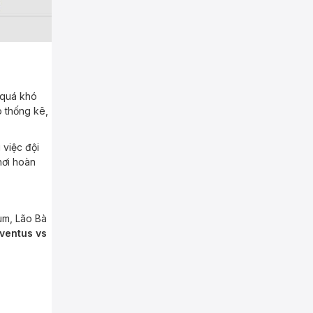
 quá khó
o thống kê,
 việc đội
hơi hoàn
ium, Lão Bà
ventus vs