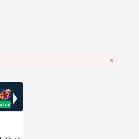
ặt cược
Đặt cược
Đặt cược
Đặt cược
hi đấu trên