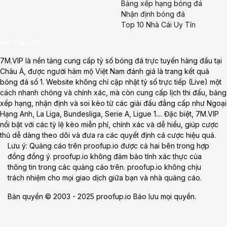
Bảng xếp hạng bóng đá
Nhận định bóng đá
Top 10 Nhà Cái Uy Tín
Giới Thiệu 7M
7M.VIP là nền tảng cung cấp tỷ số bóng đá trực tuyến hàng đầu tại
Châu Á, được người hâm mộ Việt Nam đánh giá là trang kết quả
bóng đá số 1. Website không chỉ cập nhật tỷ số trực tiếp (Live) một
cách nhanh chóng và chính xác, mà còn cung cấp lịch thi đấu, bảng
xếp hạng, nhận định và soi kèo từ các giải đấu đẳng cấp như Ngoại
Hạng Anh, La Liga, Bundesliga, Serie A, Ligue 1.... Đặc biệt, 7M.VIP
nổi bật với các tỷ lệ kèo miễn phí, chính xác và dễ hiểu, giúp cược
thủ dễ dàng theo dõi và đưa ra các quyết định cá cược hiệu quả.
Lưu ý: Quảng cáo trên proofup.io được cả hai bên trong hợp
đồng đồng ý. proofup.io không đảm bảo tính xác thực của
thông tin trong các quảng cáo trên. proofup.io không chịu
trách nhiệm cho mọi giao dịch giữa bạn và nhà quảng cáo.
Bản quyền © 2003 - 2025 proofup.io Bảo lưu mọi quyền.