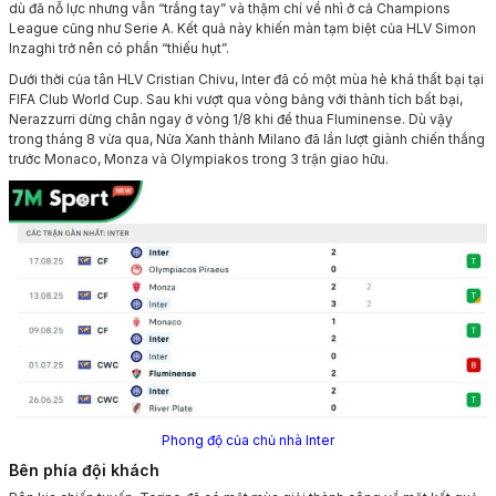
dù đã nỗ lực nhưng vẫn “trắng tay” và thậm chí về nhì ở cả Champions
League cũng như Serie A. Kết quả này khiến màn tạm biệt của HLV Simon
Inzaghi trở nên có phần “thiếu hụt”.
Dưới thời của tân HLV Cristian Chivu, Inter đã có một mùa hè khá thất bại tại
FIFA Club World Cup. Sau khi vượt qua vòng bảng với thành tích bất bại,
Nerazzurri dừng chân ngay ở vòng 1/8 khi để thua Fluminense. Dù vậy
trong tháng 8 vừa qua, Nửa Xanh thành Milano đã lần lượt giành chiến thắng
trước Monaco, Monza và Olympiakos trong 3 trận giao hữu.
Phong độ của chủ nhà Inter
Bên phía đội khách