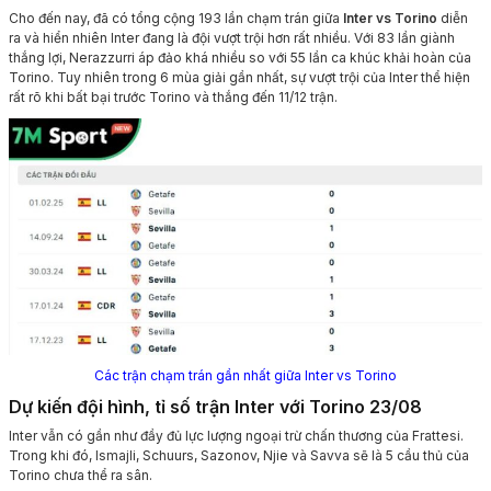
Cho đến nay, đã có tổng cộng 193 lần chạm trán giữa
Inter vs Torino
diễn
ra và hiển nhiên Inter đang là đội vượt trội hơn rất nhiều. Với 83 lần giành
thắng lợi, Nerazzurri áp đảo khá nhiều so với 55 lần ca khúc khải hoàn của
Torino. Tuy nhiên trong 6 mùa giải gần nhất, sự vượt trội của Inter thể hiện
rất rõ khi bất bại trước Torino và thắng đến 11/12 trận.
Các trận chạm trán gần nhất giữa Inter vs Torino
Dự kiến đội hình, tỉ số trận Inter với Torino 23/08
Inter vẫn có gần như đầy đủ lực lượng ngoại trừ chấn thương của Frattesi.
Trong khi đó, Ismajli, Schuurs, Sazonov, Njie và Savva sẽ là 5 cầu thủ của
Torino chưa thể ra sân.