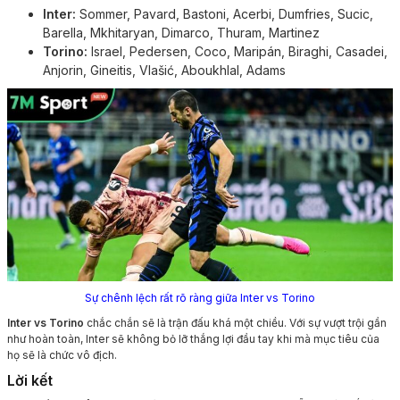
Inter:
Sommer, Pavard, Bastoni, Acerbi, Dumfries, Sucic,
Barella, Mkhitaryan, Dimarco, Thuram, Martinez
Torino:
Israel, Pedersen, Coco, Maripán, Biraghi, Casadei,
Anjorin, Gineitis, Vlašić, Aboukhlal, Adams
Sự chênh lệch rất rõ ràng giữa Inter vs Torino
Inter vs Torino
chắc chắn sẽ là trận đấu khá một chiều. Với sự vượt trội gần
như hoàn toàn, Inter sẽ không bỏ lỡ thắng lợi đầu tay khi mà mục tiêu của
họ sẽ là chức vô địch.
Lời kết