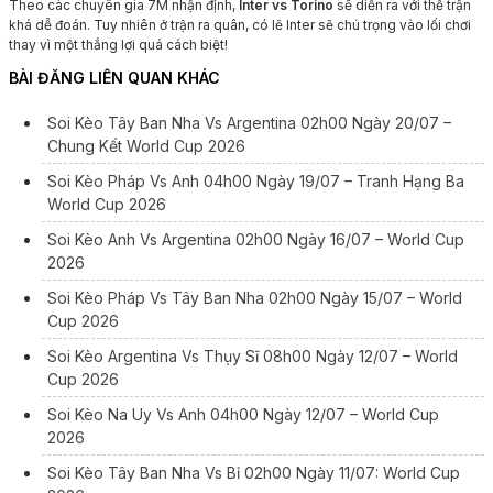
Theo các chuyên gia 7M nhận định,
Inter vs Torino
sẽ diễn ra với thế trận
khá dễ đoán. Tuy nhiên ở trận ra quân, có lẽ Inter sẽ chú trọng vào lối chơi
thay vì một thắng lợi quá cách biệt!
BÀI ĐĂNG LIÊN QUAN KHÁC
Soi Kèo Tây Ban Nha Vs Argentina 02h00 Ngày 20/07 –
Chung Kết World Cup 2026
Soi Kèo Pháp Vs Anh 04h00 Ngày 19/07 – Tranh Hạng Ba
World Cup 2026
Soi Kèo Anh Vs Argentina 02h00 Ngày 16/07 – World Cup
2026
Soi Kèo Pháp Vs Tây Ban Nha 02h00 Ngày 15/07 – World
Cup 2026
Soi Kèo Argentina Vs Thụy Sĩ 08h00 Ngày 12/07 – World
Cup 2026
Soi Kèo Na Uy Vs Anh 04h00 Ngày 12/07 – World Cup
2026
Soi Kèo Tây Ban Nha Vs Bỉ 02h00 Ngày 11/07: World Cup