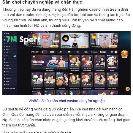
Sân chơi chuyên nghiệp và chân thực
Thương hiệu này đã và đang mang đến trải nghiệm casino livestream đỉnh
cao với dàn dealer xinh đẹp. Họ được đào tạo bài bản và tương tác trực tiếp
với người chơi. Về hình ảnh, thương hiệu luôn truyền tải ở chất lượng cao
nhất, màn hình full HD và âm thanh sống động.
Vin88 sở hữu sân chơi casino chuyên nghiệp
Sự đầu tư về công nghệ đã giúp các phiên live của nhà cái vận hành ổn
định. Qua đó mang đến các ván bài diễn ra liền mạch, không bị gián đoạn.
Người chơi sẽ luôn cảm nhận được sự hứng khởi xuyên suốt quãng thời gian
tham gia trực tuyến.