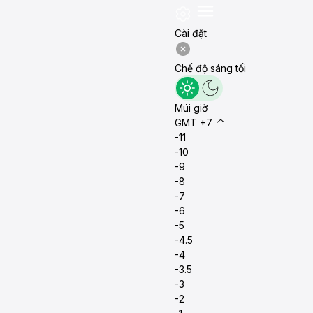
Cài đặt
Chế độ sáng tối
Múi giờ
GMT +7
-11
-10
-9
-8
-7
-6
-5
-4.5
-4
-3.5
-3
-2