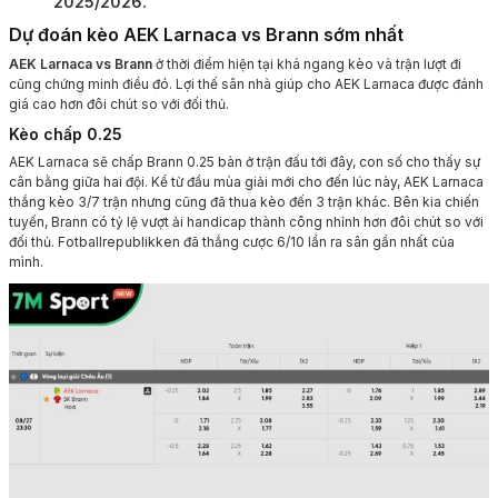
2025/2026.
Dự đoán kèo AEK Larnaca vs Brann sớm nhất
AEK Larnaca vs Brann
ở thời điểm hiện tại khá ngang kèo và trận lượt đi
cũng chứng minh điều đó. Lợi thế sân nhà giúp cho AEK Larnaca được đánh
giá cao hơn đôi chút so với đối thủ.
Kèo chấp 0.25
AEK Larnaca sẽ chấp Brann 0.25 bàn ở trận đấu tới đây, con số cho thấy sự
cân bằng giữa hai đội. Kể từ đầu mùa giải mới cho đến lúc này, AEK Larnaca
thắng kèo 3/7 trận nhưng cũng đã thua kèo đến 3 trận khác. Bên kia chiến
tuyến, Brann có tỷ lệ vượt ải handicap thành công nhỉnh hơn đôi chút so với
đối thủ. Fotballrepublikken đã thắng cược 6/10 lần ra sân gần nhất của
mình.