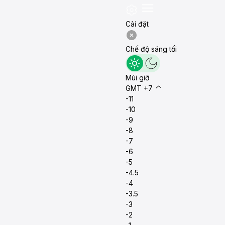
Cài đặt
Chế độ sáng tối
Múi giờ
GMT +7
-11
-10
-9
-8
-7
-6
-5
-4.5
-4
-3.5
-3
-2