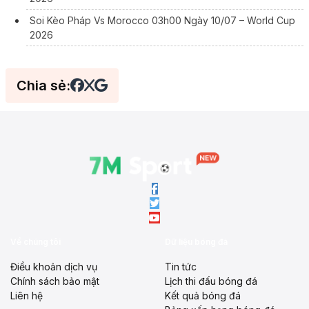
Soi Kèo Pháp Vs Morocco 03h00 Ngày 10/07 – World Cup
2026
Chia sẻ:
Về chúng tôi
Dữ liệu bóng đá
Điều khoản dịch vụ
Tin tức
Chính sách bảo mật
Lịch thi đấu bóng đá
Liên hệ
Kết quả bóng đá