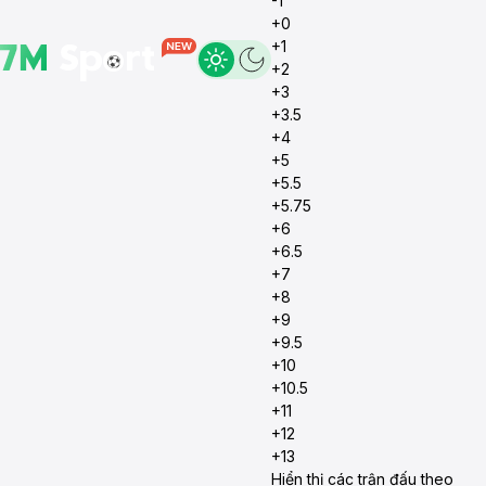
-1
+0
+1
+2
+3
+3.5
+4
+5
+5.5
+5.75
+6
+6.5
+7
+8
+9
+9.5
+10
+10.5
+11
+12
+13
Hiển thị các trận đấu theo