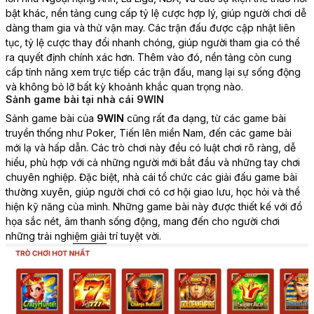
bật khác, nền tảng cung cấp tỷ lệ cược hợp lý, giúp người chơi dễ
dàng tham gia và thử vận may.
Các trận đấu được cập nhật liên
tục, tỷ lệ cược thay đổi nhanh chóng, giúp người tham gia có thể
ra quyết định chính xác hơn. Thêm vào đó, nền tảng còn cung
cấp tính năng xem trực tiếp các trận đấu, mang lại sự sống động
và không bỏ lỡ bất kỳ khoảnh khắc quan trọng nào.
Sảnh game bài tại nhà cái 9WIN
Sảnh game bài của
9WIN
cũng rất đa dạng, từ các game bài
truyền thống như Poker, Tiến lên miền Nam, đến các game bài
mới lạ và hấp dẫn. Các trò chơi này đều có luật chơi rõ ràng, dễ
hiểu, phù hợp với cả những người mới bắt đầu và những tay chơi
chuyên nghiệp.
Đặc biệt, nhà cái tổ chức các giải đấu game bài
thường xuyên, giúp người chơi có cơ hội giao lưu, học hỏi và thể
hiện kỹ năng của mình. Những game bài này được thiết kế với đồ
họa sắc nét, âm thanh sống động, mang đến cho người chơi
những trải nghiệm giải trí tuyệt vời.