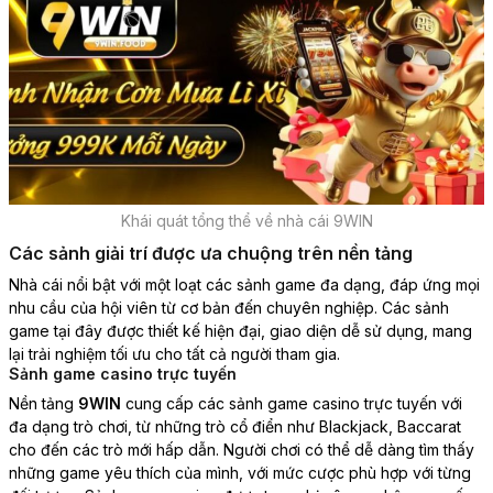
Khái quát tổng thể về nhà cái 9WIN
Các sảnh giải trí được ưa chuộng trên nền tảng
Nhà cái nổi bật với một loạt các sảnh game đa dạng, đáp ứng mọi
nhu cầu của hội viên từ cơ bản đến chuyên nghiệp. Các sảnh
game tại đây được thiết kế hiện đại, giao diện dễ sử dụng, mang
lại trải nghiệm tối ưu cho tất cả người tham gia.
Sảnh game casino trực tuyến
Nền tảng
9WIN
cung cấp các sảnh game casino trực tuyến với
đa dạng trò chơi, từ những trò cổ điển như Blackjack, Baccarat
cho đến các trò mới hấp dẫn. Người chơi có thể dễ dàng tìm thấy
những game yêu thích của mình, với mức cược phù hợp với từng