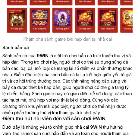
Khám phá sảnh game bài hấp dẫn tại nhà cái
Sảnh bắn cá
Sảnh bắn cá của
9WIN
là một trò chơi bắn cá trực tuyến thú vị và
hấp dẫn. Trong trò chơi này, người chơi có thể sử dụng súng để
bắn các loại cá, mỗi loại cá mang lại số điểm và phần thưởng khác
nhau. Điểm đặc biệt của sảnh bắn cá là sự kết hợp giữa yếu tố giải
trí và cơ hội trúng thưởng cao.
Các tính năng nâng cấp súng và
bẫy cá được thiết kế hấp dẫn, giúp người chơi có thể gia tăng tỷ
lệ chiến thắng. Sảnh game này có giao diện dễ sử dụng, các thao
tác mượt mà, phù hợp với mọi thiết bị di động. Cùng với các
chương trình khuyến mãi đặc biệt, người chơi có thể nhận được
nhiều phần thưởng thú vị khi tham gia trò chơi này.
Điểm thu hút hội viên đến với sân chơi 9WIN
Dưới đây là những yếu tố chính giúp nhà cái
9WIN
thu hút hội
viên, tạo ra một sân chơi hấp dẫn và an toàn cho người tham gia: