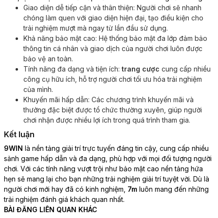
Giao diện dễ tiếp cận và thân thiện: Người chơi sẽ nhanh
chóng làm quen với giao diện hiện đại, tạo điều kiện cho
trải nghiệm mượt mà ngay từ lần đầu sử dụng.
Khả năng bảo mật cao: Hệ thống bảo mật đa lớp đảm bảo
thông tin cá nhân và giao dịch của người chơi luôn được
bảo vệ an toàn.
Tính năng đa dạng và tiện ích:
trang cược
cung cấp nhiều
công cụ hữu ích, hỗ trợ người chơi tối ưu hóa trải nghiệm
của mình.
Khuyến mãi hấp dẫn: Các chương trình khuyến mãi và
thưởng đặc biệt được tổ chức thường xuyên, giúp người
chơi nhận được nhiều lợi ích trong quá trình tham gia.
Kết luận
9WIN
là nền tảng giải trí trực tuyến đáng tin cậy, cung cấp nhiều
sảnh game hấp dẫn và đa dạng, phù hợp với mọi đối tượng người
chơi. Với các tính năng vượt trội như bảo mật cao nền tảng hứa
hẹn sẽ mang lại cho bạn những trải nghiệm giải trí tuyệt vời. Dù là
người chơi mới hay đã có kinh nghiệm,
7m
luôn mang đến những
trải nghiệm đánh giá khách quan nhất.
BÀI ĐĂNG LIÊN QUAN KHÁC