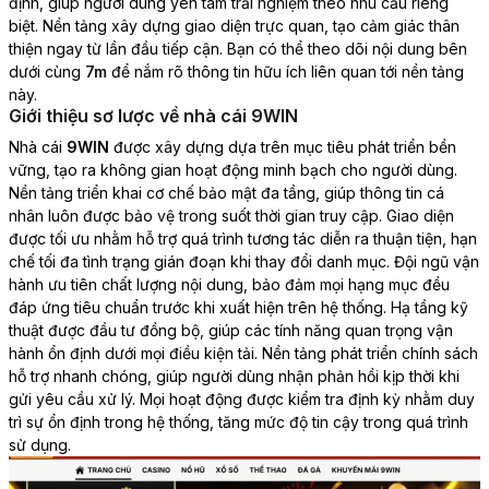
định, giúp người dùng yên tâm trải nghiệm theo nhu cầu riêng
biệt. Nền tảng xây dựng giao diện trực quan, tạo cảm giác thân
thiện ngay từ lần đầu tiếp cận. Bạn có thể theo dõi nội dung bên
dưới cùng
7m
để nắm rõ thông tin hữu ích liên quan tới nền tảng
này.
Giới thiệu sơ lược về nhà cái 9WIN
Nhà cái
9WIN
được xây dựng dựa trên mục tiêu phát triển bền
vững, tạo ra không gian hoạt động minh bạch cho người dùng.
Nền tảng triển khai cơ chế bảo mật đa tầng, giúp thông tin cá
nhân luôn được bảo vệ trong suốt thời gian truy cập.
Giao diện
được tối ưu nhằm hỗ trợ quá trình tương tác diễn ra thuận tiện, hạn
chế tối đa tình trạng gián đoạn khi thay đổi danh mục. Đội ngũ vận
hành ưu tiên chất lượng nội dung, bảo đảm mọi hạng mục đều
đáp ứng tiêu chuẩn trước khi xuất hiện trên hệ thống.
Hạ tầng kỹ
thuật được đầu tư đồng bộ, giúp các tính năng quan trọng vận
hành ổn định dưới mọi điều kiện tải. Nền tảng phát triển chính sách
hỗ trợ nhanh chóng, giúp người dùng nhận phản hồi kịp thời khi
gửi yêu cầu xử lý. Mọi hoạt động được kiểm tra định kỳ nhằm duy
trì sự ổn định trong hệ thống, tăng mức độ tin cậy trong quá trình
sử dụng.