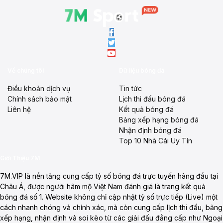
Về chúng tôi
Dữ liệu bóng đá
Điều khoản dịch vụ
Tin tức
Chính sách bảo mật
Lịch thi đấu bóng đá
Liên hệ
Kết quả bóng đá
Bảng xếp hạng bóng đá
Nhận định bóng đá
Top 10 Nhà Cái Uy Tín
Giới Thiệu 7M
7M.VIP là nền tảng cung cấp tỷ số bóng đá trực tuyến hàng đầu tại
Châu Á, được người hâm mộ Việt Nam đánh giá là trang kết quả
bóng đá số 1. Website không chỉ cập nhật tỷ số trực tiếp (Live) một
cách nhanh chóng và chính xác, mà còn cung cấp lịch thi đấu, bảng
xếp hạng, nhận định và soi kèo từ các giải đấu đẳng cấp như Ngoại