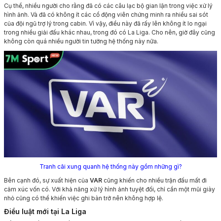
Cụ thể, nhiều người cho rằng đã có các câu lạc bộ gian lận trong việc xử lý
hình ảnh. Và đã có không ít các cổ động viên chứng minh ra nhiều sai sót
của đội ngũ trợ lý trong cabin. Vì vậy, điều này đã rấy lên không ít lo ngại
trong nhiều giải đấu khác nhau, trong đó có La Liga. Cho nên, giờ đây cũng
không còn quá nhiều người tin tưởng hệ thống này nữa.
Tranh cãi xung quanh hệ thống này gồm những gì?
Bên cạnh đó, sự xuất hiện của
VAR
cũng khiến cho nhiều trận đấu mất đi
cảm xúc vốn có. Với khả năng xử lý hình ảnh tuyệt đối, chỉ cần một mũi giày
nhỏ cũng có thể khiến việc ghi bàn trở nên không hợp lệ.
Điều luật mới tại La Liga