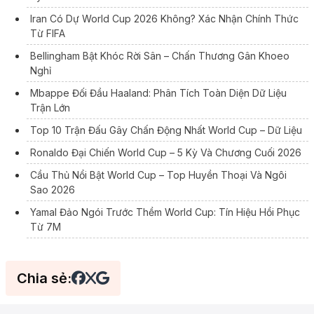
Iran Có Dự World Cup 2026 Không? Xác Nhận Chính Thức
Từ FIFA
Bellingham Bật Khóc Rời Sân – Chấn Thương Gân Khoeo
Nghỉ
Mbappe Đối Đầu Haaland: Phân Tích Toàn Diện Dữ Liệu
Trận Lớn
Top 10 Trận Đấu Gây Chấn Động Nhất World Cup – Dữ Liệu
Ronaldo Đại Chiến World Cup – 5 Kỳ Và Chương Cuối 2026
Cầu Thủ Nổi Bật World Cup – Top Huyền Thoại Và Ngôi
Sao 2026
Yamal Đảo Ngói Trước Thềm World Cup: Tín Hiệu Hồi Phục
Từ 7M
Chia sẻ: