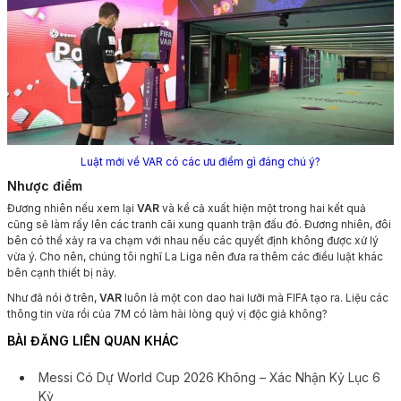
Luật mới về VAR có các ưu điểm gì đáng chú ý?
Nhược điểm
Đương nhiên nếu xem lại
VAR
và kể cả xuất hiện một trong hai kết quả
cũng sẽ làm rấy lên các tranh cãi xung quanh trận đấu đó. Đương nhiên, đôi
bên có thể xảy ra va chạm với nhau nếu các quyết định không được xử lý
vừa ý. Cho nên, chúng tôi nghĩ La Liga nên đưa ra thêm các điều luật khác
bên cạnh thiết bị này.
Như đã nói ở trên,
VAR
luôn là một con dao hai lưỡi mà FIFA tạo ra. Liệu các
thông tin vừa rồi của 7M có làm hài lòng quý vị độc giả không?
BÀI ĐĂNG LIÊN QUAN KHÁC
Messi Có Dự World Cup 2026 Không – Xác Nhận Kỷ Lục 6
Kỳ