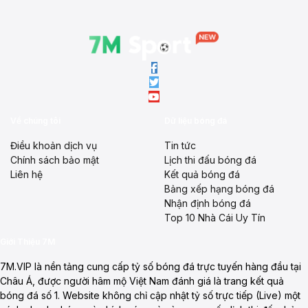
Về chúng tôi
Dữ liệu bóng đá
Điều khoản dịch vụ
Tin tức
Chính sách bảo mật
Lịch thi đấu bóng đá
Liên hệ
Kết quả bóng đá
Bảng xếp hạng bóng đá
Nhận định bóng đá
Top 10 Nhà Cái Uy Tín
Giới Thiệu 7M
7M.VIP là nền tảng cung cấp tỷ số bóng đá trực tuyến hàng đầu tại
Châu Á, được người hâm mộ Việt Nam đánh giá là trang kết quả
bóng đá số 1. Website không chỉ cập nhật tỷ số trực tiếp (Live) một