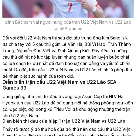
Đình Bắc sắm vai người hùng của trận U22 Việt Nam vs U22 Lào
tại SEA Games
Đối với đội U22 Việt Nam thì sau đợt tập trung ông Kim Sang-sik
đã chia tay với 5 cầu thủ gồm Lê Văn Hà, Bùi Vĩ Hào, Trần Thành
Trung, Nguyễn Đức Việt và Đinh Quang Kiệt. Đây đều là những
cầu thủ đã rất nỗ lực tập luyện nhưng ban huấn luyện buộc phải
có lựa chọn tối ưu nhất để đảm bảo sự cân bằng và yếu tố chiến
thuật. Do đó, trận cầu U22 Việt Nam vs U22 Lào chính là phép thử
để nhận biết sức mạnh của toàn đội.
Diễn biến trận cầu U22 Việt Nam vs U22 Lào SEA
Games 33
Cũng giống như lần đối đầu ở vòng loại Asian Cup thì HLV Ha
Hyeok-jun của U22 Lào đã sử dụng một hệ thống phòng ngự kiên
cố. Đặc biệt, đội bóng xứ Triệu Voi đã chủ động nhường thế trận
cho U22 Việt Nam.
Diễn biến thi đấu của hiệp 1 trận U22 Việt Nam vs U22 Lào
Thấy rõ được ý đồ thủ hoà của đối thủ nên các cầu thủ U22 Việt
Nam đã xác định rõ trọng tâm thi đấu của mình là liên tiếp uy hiếp