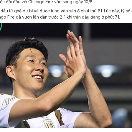
ộc đối đầu với Chicago Fire vào sáng ngày 10/8.
 đầu từ ghế dự bị và được tung vào sân ở phút thứ 61. Lúc này, tỷ s
ago Fire đã vươn lên dẫn trước 2-1 khi trận đấu đang ở phút 71.