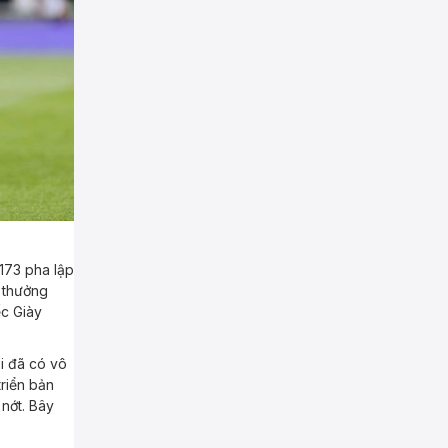
 173 pha lập
i thưởng
c Giày
ôi đã có vô
triển bản
 nớt. Bây