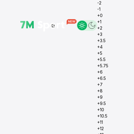
-2
-1
+0
+1
+2
+3
+3.5
+4
+5
+5.5
+5.75
+6
+6.5
+7
+8
+9
+9.5
+10
+10.5
+11
+12