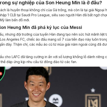
trong sự nghiệp của Son Heung Min là ở đâu?
 cách là huyền thoại không chỉ của Gà trống, mà còn là tại giải Ngoại 
 nhập 1 CLB tại Saudi Pro League, siêu sao người Hàn đã bất ngờ chọ
 Mỹ làm bến đỗ mới.
Son Heung Min đã phá kỷ lục của Messi
ấu, nhưng đội trưởng của tuyển Hàn đang tạo nên sức hút mãnh liệt tạ
 Los Angeles FC, chiếc áo đấu mang số 7 của tiền đạo này luôn trong
ần đây. Thậm chí, các mẫu áo cũ từ mùa giải năm ngoái cũng đã đượ
đấu cho LAFC đã tăng cường in ấn với số lượng khổng lồ dành riêng
 thể đáp ứng kịp nhu cầu từ đông đảo từ các fan.