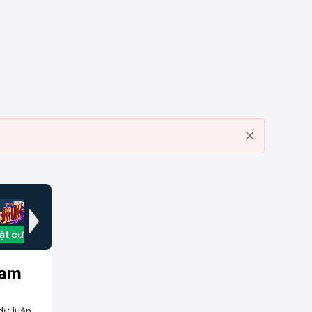
ặt cược
Đặt cược
Đặt cược
Đặt cược
ham
dư luận