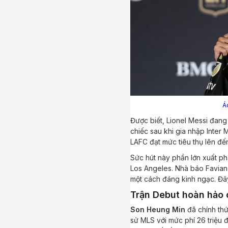
Á
Được biết, Lionel Messi đang
chiếc sau khi gia nhập Inter
LAFC đạt mức tiêu thụ lên đến 
Sức hút này phần lớn xuất ph
Los Angeles. Nhà báo Favian
một cách đáng kinh ngạc. Đây
Trận Debut hoàn hảo
Son Heung Min
đã chính thứ
sử MLS với mức phí 26 triệu 