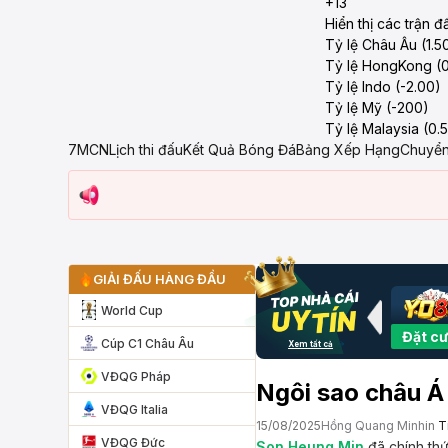
+13
Hiển thị các trận đ
Tỷ lệ Châu Âu (1.5
Tỷ lệ HongKong (0
Tỷ lệ Indo (-2.00)
Tỷ lệ Mỹ (-200)
Tỷ lệ Malaysia (0.5
7MCN
Lịch thi đấu
Kết Quả Bóng Đá
Bảng Xếp Hạng
Chuyển
GIẢI ĐẤU HÀNG ĐẦU
World Cup
Đặt cược
Đặt c
Cúp C1 Châu Âu
Xem tất cả
VĐQG Pháp
Ngôi sao châu Á
VĐQG Italia
15/08/2025
Hồng Quang Minh
in
T
VĐQG Đức
Son Heung Min
đã chính thứ