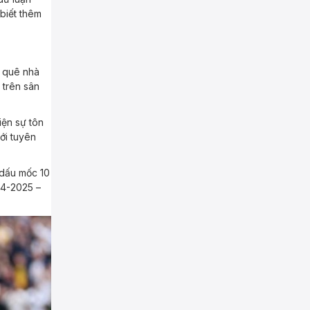
biết thêm
i quê nhà
 trên sân
iện sự tôn
ới tuyên
 dấu mốc 10
24-2025 –