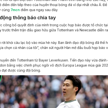
 điểm đến tiếp theo của huyền thoại bóng đá vĩ đại nhất châu Á. Để 
ãy cùng
7mcn
điểm qua ngay sau đây.
động thông báo chia tay
c công bố quyết định của mình trong cuộc họp báo được tổ chức tạ
 trước thềm trận đấu giao hữu giữa Tottenham và Newcastle diễn ra
ẽ rời khỏi câu lạc bộ vào mùa hè này. Ban lãnh đạo đội bóng đã thể h
i lựa chọn cá nhân của tôi”, chân sút người Hàn mở đầu buổi họp báo v
huyển đến Tottenham từ Bayer Leverkusen. Tiền đạo này vừa đánh
don bằng việc chinh phục ngôi vô địch Europa League mùa giải 20
h đạt được cùng đội bóng.