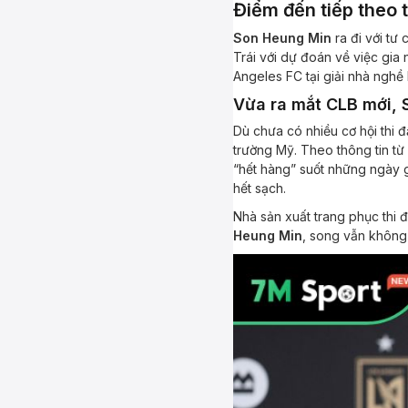
Điểm đến tiếp theo 
Son Heung Min
ra đi với tư
Trái với dự đoán về việc gia
Angeles FC tại giải nhà nghề
Vừa ra mắt CLB mới, 
Dù chưa có nhiều cơ hội thi đ
trường Mỹ. Theo thông tin từ
“hết hàng” suốt những ngày g
hết sạch.
Nhà sản xuất trang phục thi 
Heung Min
, song vẫn không