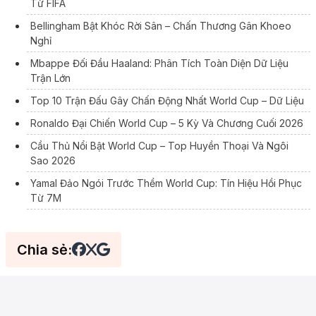
Từ FIFA
Bellingham Bật Khóc Rời Sân – Chấn Thương Gân Khoeo
Nghỉ
Mbappe Đối Đầu Haaland: Phân Tích Toàn Diện Dữ Liệu
Trận Lớn
Top 10 Trận Đấu Gây Chấn Động Nhất World Cup – Dữ Liệu
Ronaldo Đại Chiến World Cup – 5 Kỳ Và Chương Cuối 2026
Cầu Thủ Nổi Bật World Cup – Top Huyền Thoại Và Ngôi
Sao 2026
Yamal Đảo Ngói Trước Thềm World Cup: Tín Hiệu Hồi Phục
Từ 7M
Chia sẻ: