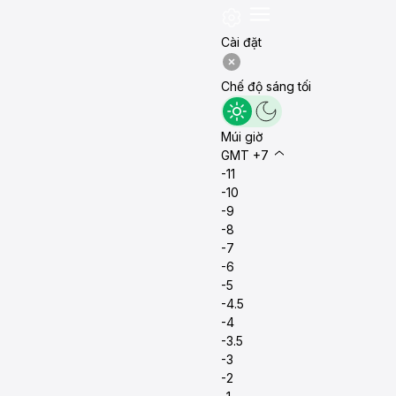
Cài đặt
Chế độ sáng tối
Múi giờ
GMT +7
-11
-10
-9
-8
-7
-6
-5
-4.5
-4
-3.5
-3
-2