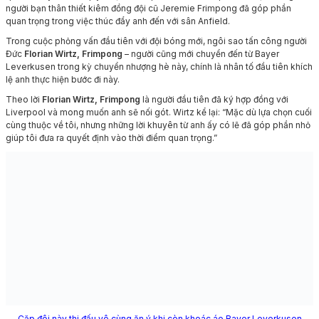
người bạn thân thiết kiêm đồng đội cũ Jeremie Frimpong đã góp phần
quan trọng trong việc thúc đẩy anh đến với sân Anfield.
Trong cuộc phỏng vấn đầu tiên với đội bóng mới, ngôi sao tấn công người
Đức
Florian Wirtz, Frimpong
– người cũng mới chuyển đến từ Bayer
Leverkusen trong kỳ chuyển nhượng hè này, chính là nhân tố đầu tiên khích
lệ anh thực hiện bước đi này.
Theo lời
Florian Wirtz, Frimpong
là người đầu tiên đã ký hợp đồng với
Liverpool và mong muốn anh sẽ nối gót. Wirtz kể lại: “Mặc dù lựa chọn cuối
cùng thuộc về tôi, nhưng những lời khuyên từ anh ấy có lẽ đã góp phần nhỏ
giúp tôi đưa ra quyết định vào thời điểm quan trọng.”
Cặp đôi này thi đấu vô cùng ăn ý khi còn khoác áo Bayer Leverkusen