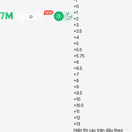
-1
+0
+1
+2
+3
+3.5
+4
+5
+5.5
+5.75
+6
+6.5
+7
+8
+9
+9.5
+10
+10.5
+11
+12
+13
Hiển thị các trận đấu theo