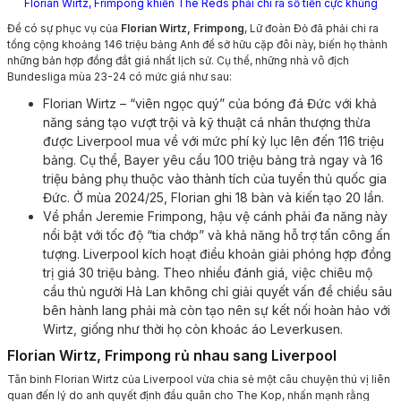
Florian Wirtz, Frimpong khiến The Reds phải chi ra số tiền cực khủng
Để có sự phục vụ của
Florian Wirtz, Frimpong
, Lữ đoàn Đỏ đã phải chi ra
tổng cộng khoảng 146 triệu bảng Anh để sở hữu cặp đôi này, biến họ thành
những bản hợp đồng đắt giá nhất lịch sử. Cụ thể, những nhà vô địch
Bundesliga mùa 23-24 có mức giá như sau:
Florian Wirtz – “viên ngọc quý” của bóng đá Đức với khả
năng sáng tạo vượt trội và kỹ thuật cá nhân thượng thừa
được Liverpool mua về với mức phí kỷ lục lên đến 116 triệu
bảng. Cụ thể, Bayer yêu cầu 100 triệu bảng trả ngay và 16
triệu bảng phụ thuộc vào thành tích của tuyển thủ quốc gia
Đức. Ở mùa 2024/25, Florian ghi 18 bàn và kiến tạo 20 lần.
Về phần Jeremie Frimpong, hậu vệ cánh phải đa năng này
nổi bật với tốc độ “tia chớp” và khả năng hỗ trợ tấn công ấn
tượng. Liverpool kích hoạt điều khoản giải phóng hợp đồng
trị giá 30 triệu bảng. Theo nhiều đánh giá, việc chiêu mộ
cầu thủ người Hà Lan không chỉ giải quyết vấn đề chiều sâu
bên hành lang phải mà còn tạo nên sự kết nối hoàn hảo với
Wirtz, giống như thời họ còn khoác áo Leverkusen.
Florian Wirtz, Frimpong rủ nhau sang Liverpool
Tân binh Florian Wirtz của Liverpool vừa chia sẻ một câu chuyện thú vị liên
quan đến lý do anh quyết định đầu quân cho The Kop, nhấn mạnh rằng