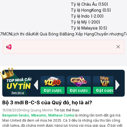
Tỷ lệ Châu Âu (1.50)
Tỷ lệ HongKong (0.5)
Tỷ lệ Indo (-2.00)
Tỷ lệ Mỹ (-200)
Tỷ lệ Malaysia (0.5)
7MCN
Lịch thi đấu
Kết Quả Bóng Đá
Bảng Xếp Hạng
Chuyển nhượng
T
Đặt cược
Đặt cược
Đặt cược
Đặt cược
Đặ
Xem tất cả
Bộ 3 mới B-C-S của Quỷ đỏ, họ là ai?
15/08/2025
Hồng Quang Minh
in
Tin tức thể thao
Benjamin Sesko, Mbeumo, Matheus Cunha
là những tân binh đắt giá mà
Man United đã đem về mùa hè 2025. Cả 3 đều là những cầu thủ tấn công
chất lượng, đã chứng minh được năng lực trong vài mùa giải qua. Ở bài viết