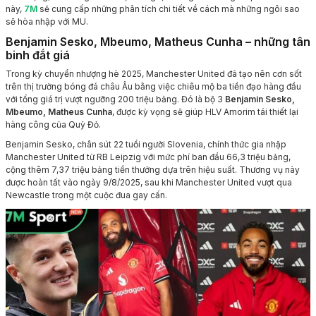
này,
7M
sẽ cung cấp những phân tích chi tiết về cách mà những ngôi sao
sẽ hòa nhập với MU.
Benjamin Sesko, Mbeumo, Matheus Cunha – những tân
binh đắt giá
Trong kỳ chuyển nhượng hè 2025, Manchester United đã tạo nên cơn sốt
trên thị trường bóng đá châu Âu bằng việc chiêu mộ ba tiền đạo hàng đầu
với tổng giá trị vượt ngưỡng 200 triệu bảng. Đó là bộ 3
Benjamin Sesko,
Mbeumo, Matheus Cunha
, được kỳ vọng sẽ giúp HLV Amorim tái thiết lại
hàng công của Quỷ Đỏ.
Benjamin Sesko, chân sút 22 tuổi người Slovenia, chính thức gia nhập
Manchester United từ RB Leipzig với mức phí ban đầu 66,3 triệu bảng,
cộng thêm 7,37 triệu bảng tiền thưởng dựa trên hiệu suất. Thương vụ này
được hoàn tất vào ngày 9/8/2025, sau khi Manchester United vượt qua
Newcastle trong một cuộc đua gay cấn.