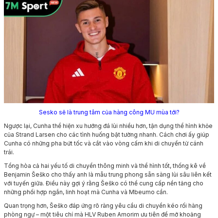
Sesko sẽ là trung tâm của hàng công MU mùa tới?
Ngược lại, Cunha thể hiện xu hướng đá lùi nhiều hơn, tận dụng thể hình khỏe
của Strand Larsen cho các tình huống bật tường nhanh. Cách chơi ấy giúp
Cunha có những pha bứt tốc và cắt vào vòng cấm khi di chuyển từ cánh
trái.
Tổng hòa cả hai yếu tố di chuyển thông minh và thể hình tốt, thống kê về
Benjamin Šeško cho thấy anh là mẫu trung phong sẵn sàng lùi sâu liên kết
với tuyến giữa. Điều này gợi ý rằng Šeško có thể cung cấp nền tảng cho
những phối hợp ngắn, linh hoạt mà Cunha và Mbeumo cần.
Quan trọng hơn, Šeško đáp ứng rõ ràng yêu cầu di chuyển kéo rối hàng
phòng ngự – một tiêu chí mà HLV Ruben Amorim ưu tiên để mở khoảng