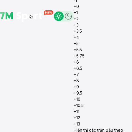
-1
+0
+1
+2
+3
+3.5
+4
+5
+5.5
+5.75
+6
+6.5
+7
+8
+9
+9.5
+10
+10.5
+11
+12
+13
Hiển thị các trận đấu theo