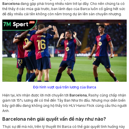
Barcelona
đang gặp phải trong nhiều năm trở lại đây. Cho nên chúng ta có
thể thấy ở các mùa giải trước, ban lãnh đạo của Barca luôn cố gắng hết sức
để đẩy nhiều cái tên không còn nằm trong dự án lên sàn chuyển nhượng.
Đội hình vượt quá trần lương của Barca
Hiện tại, khi nhận được lời mời chuyển tới
Barcelona
, Rashy cũng chấp nhận
giảm tới 15% lương để có thể đến Tây Ban Nha thi đấu. Nhưng mọi diễn biến
bây giờ đều đang không ủng hộ thầy trò HLV Hansi Flick cùng cầu thủ người
Anh.
Barcelona nên giải quyết vấn đề này như nào?
Thực sự để mà nói, trên lý thuyết thì Barca có thể giải quyết tình huống này