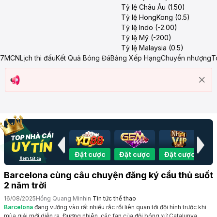
Tỷ lệ Châu Âu (1.50)
Tỷ lệ HongKong (0.5)
Tỷ lệ Indo (-2.00)
Tỷ lệ Mỹ (-200)
Tỷ lệ Malaysia (0.5)
7MCN
Lịch thi đấu
Kết Quả Bóng Đá
Bảng Xếp Hạng
Chuyển nhượng
T
Đặt cược
Đặt cược
Đặt cược
Đặt cược
Đặ
Xem tất cả
Barcelona cùng câu chuyện đăng ký cầu thủ suốt
2 năm trời
16/08/2025
Hồng Quang Minh
in
Tin tức thể thao
Barcelona
đang vướng vào rất nhiều rắc rối liên quan tới đội hình trước khi
mùa giải mới diễn ra. Đương nhiên, các fan của đội bóng xứ Catalunya