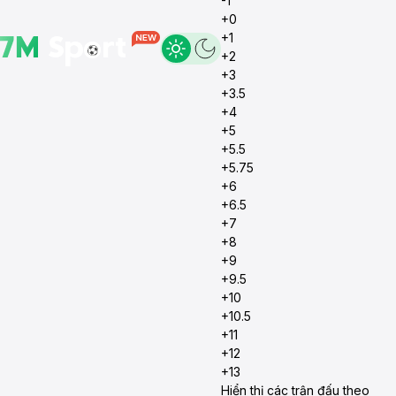
-1
+0
+1
+2
+3
+3.5
+4
+5
+5.5
+5.75
+6
+6.5
+7
+8
+9
+9.5
+10
+10.5
+11
+12
+13
Hiển thị các trận đấu theo