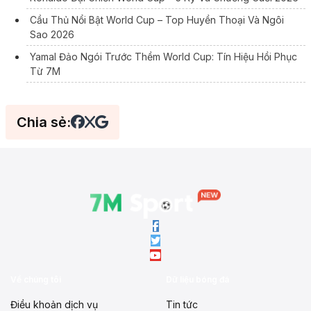
Cầu Thủ Nổi Bật World Cup – Top Huyền Thoại Và Ngôi
Sao 2026
Yamal Đảo Ngói Trước Thềm World Cup: Tín Hiệu Hồi Phục
Từ 7M
Chia sẻ:
Về chúng tôi
Dữ liệu bóng đá
Điều khoản dịch vụ
Tin tức