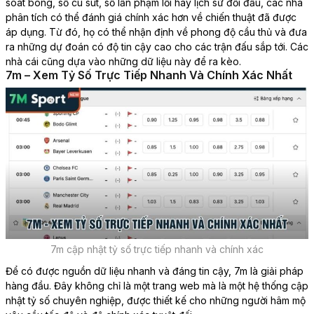
soát bóng, số cú sút, số lần phạm lỗi hay lịch sử đối đầu, các nhà
phân tích có thể đánh giá chính xác hơn về chiến thuật đã được
áp dụng. Từ đó, họ có thể nhận định về phong độ cầu thủ và đưa
ra những dự đoán có độ tin cậy cao cho các trận đấu sắp tới. Các
nhà cái cũng dựa vào những dữ liệu này để ra kèo.
7m – Xem Tỷ Số Trực Tiếp Nhanh Và Chính Xác Nhất
7m cập nhật tỷ số trực tiếp nhanh và chính xác
Để có được nguồn dữ liệu nhanh và đáng tin cậy, 7m là giải pháp
hàng đầu. Đây không chỉ là một trang web mà là một hệ thống cập
nhật tỷ số chuyên nghiệp, được thiết kế cho những người hâm mộ