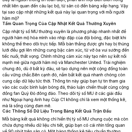
nhất liên quan đến câu lạc bộ, từ sân cỏ đến bảng xếp hạng. Vậy
tại sao cập nhật những kết quả này lại quan trọng với mỗi người
hâm mộ?
Tầm Quan Trọng Của Cập Nhật Kết Quả Thường Xuyên
Cập nhật tỷ số MU thường xuyên là phương pháp nhanh nhất để
người hâm mộ hòa mình vào nhịp đập của đội bóng, đặc biệt khi
không thể theo dõi trực tiếp. Mỗi bàn thắng được ghi hay bị thủng
lưới đều gợi lên những cung bậc cảm xúc, từ vỡ òa vui sướng đến
tiếc nuối, thất vọng. Chính những cảm xúc này tạo nên sự kết nối
mạnh mẽ giữa người hâm mộ và Manchester United. Trải nghiệm
chung đó, dù ở bất kỳ đâu, sẽ tạo dựng nên một cộng đồng toàn
cầu vững chắc.
Bên cạnh đó, nắm bắt kết quả nhanh chóng còn
cung cấp dữ liệu tức thời. Thông tin này giúp bạn tự tin tham gia
vào các cuộc bình luận bóng đá, thảo luận chiến thuật cùng cộng
đồng fan Quỷ Đỏ đông đảo. Theo dõi tỷ số MU ở các giải đấu
như Ngoại hạng Anh hay Cúp C1 không chỉ là xem một thống kê,
mà là sống cùng đam mê.
Các Thông Số Dữ Liệu Trong Bảng Kết Quả Trận Đấu
Mỗi bảng kết quả không chỉ hiển thị tỷ số MU chung cuộc mà còn
chứa đựng nhiều dữ liệu chi tiết, giúp bạn có cái nhìn tổng quan
về 90 phút trên sân cỏ. Một bảng thống kê tiêu chuẩn thường