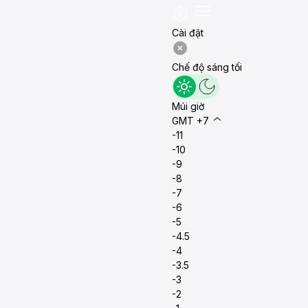
Cài đặt
Chế độ sáng tối
Múi giờ
GMT +7
-11
-10
-9
-8
-7
-6
-5
-4.5
-4
-3.5
-3
-2