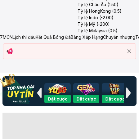
Tỷ lệ Châu Âu (1.50)
Tỷ lệ HongKong (0.5)
Tỷ lệ Indo (-2.00)
Tỷ lệ Mỹ (-200)
Tỷ lệ Malaysia (0.5)
7MCN
Lịch thi đấu
Kết Quả Bóng Đá
Bảng Xếp Hạng
Chuyển nhượng
T
Đặt cược
Đặt cược
Đặt cược
Đặt cược
Đặ
Xem tất cả
Vin88
Không có dữ liệu vui lòng chọn bộ lọc khác