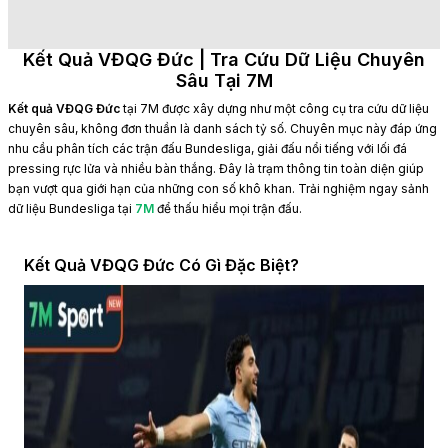
Kết Quả VĐQG Đức | Tra Cứu Dữ Liệu Chuyên
Sâu Tại 7M
Kết quả VĐQG Đức
tại 7M được xây dựng như một công cụ tra cứu dữ liệu
chuyên sâu, không đơn thuần là danh sách tỷ số. Chuyên mục này đáp ứng
nhu cầu phân tích các trận đấu Bundesliga, giải đấu nổi tiếng với lối đá
pressing rực lửa và nhiều bàn thắng. Đây là trạm thông tin toàn diện giúp
bạn vượt qua giới hạn của những con số khô khan. Trải nghiệm ngay sảnh
dữ liệu Bundesliga tại
7M
để thấu hiểu mọi trận đấu.
Kết Quả VĐQG Đức Có Gì Đặc Biệt?